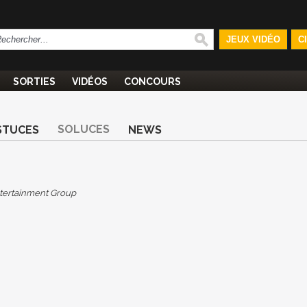
JEUX VIDÉO
C
SORTIES
VIDÉOS
CONCOURS
SOLUCES
STUCES
NEWS
tertainment Group