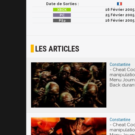
Date de Sorties :
16 Février 2005
25 Février 2005
16 Février 2005
LES ARTICLES
Constantine
- Cheat Code
manipulatio
Menu Journ
Back durant 
Constantine
- Cheat Code
manipulatio