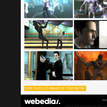
VOIR TOUTES LES IMAGES DE CONSTANTINE
Men
Depuis 2004, JeuxActu décrypte l'actu