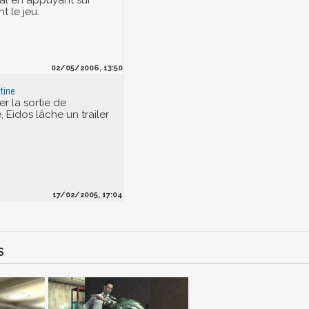
al en appuyant sur
t le jeu.
02/05/2006, 13:50
tine
r la sortie de
 Eidos lâche un trailer
17/02/2005, 17:04
S