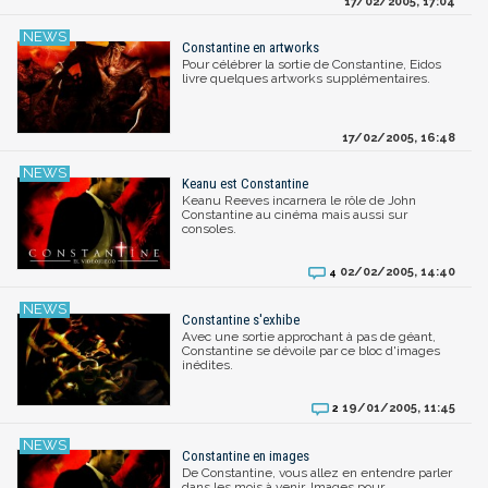
17/02/2005, 17:04
Constantine en artworks
Pour célébrer la sortie de Constantine, Eidos
livre quelques artworks supplémentaires.
17/02/2005, 16:48
Keanu est Constantine
Keanu Reeves incarnera le rôle de John
Constantine au cinéma mais aussi sur
consoles.
02/02/2005, 14:40
4
Constantine s'exhibe
Avec une sortie approchant à pas de géant,
Constantine se dévoile par ce bloc d'images
inédites.
19/01/2005, 11:45
2
Constantine en images
De Constantine, vous allez en entendre parler
dans les mois à venir. Images pour