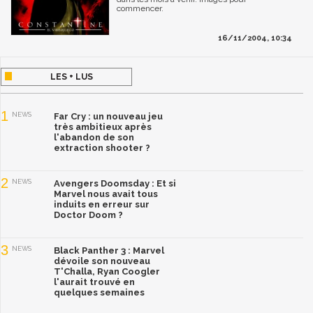
commencer.
16/11/2004, 10:34
LES + LUS
1
NEWS
Far Cry : un nouveau jeu
très ambitieux après
l'abandon de son
extraction shooter ?
2
NEWS
Avengers Doomsday : Et si
Marvel nous avait tous
induits en erreur sur
Doctor Doom ?
3
NEWS
Black Panther 3 : Marvel
dévoile son nouveau
T'Challa, Ryan Coogler
l'aurait trouvé en
quelques semaines