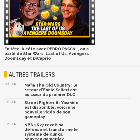
En tête-à-tête avec PEDRO PASCAL, on a
parlé de Star Wars, Last of Us, Avengers
Doomsday et DiCaprio
AUTRES TRAILERS
TRAILER
Mafia The Old Country : le
retour d'Ennio Salieri est
au cœur du premier DLC
TRAILER
Street Fighter 6 : Yasmine
est disponible, voici une
nouvelle vidéo de son
gameplay
TRAILER
NBA 2K27 revoit sa
défense et transforme le
système de dunks,
nouveau gameplay