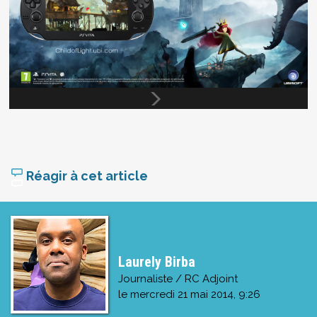
Réagir à cet article
Laurely Birba
Journaliste / RC Adjoint
le
mercredi 21 mai 2014, 9:26