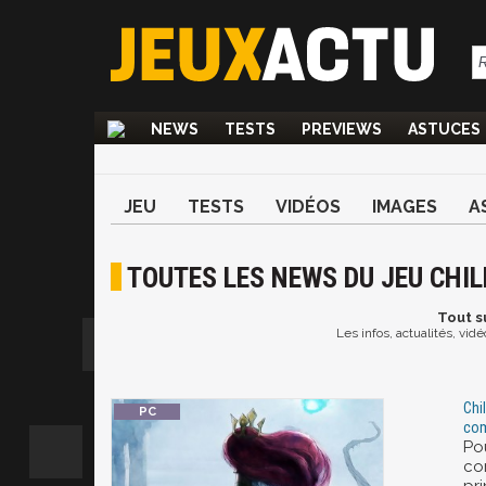
NEWS
TESTS
PREVIEWS
ASTUCES
JEU
TESTS
VIDÉOS
IMAGES
A
TOUTES LES NEWS DU JEU CHIL
Tout
su
Les infos, actualités, vid
Chi
com
Po
co