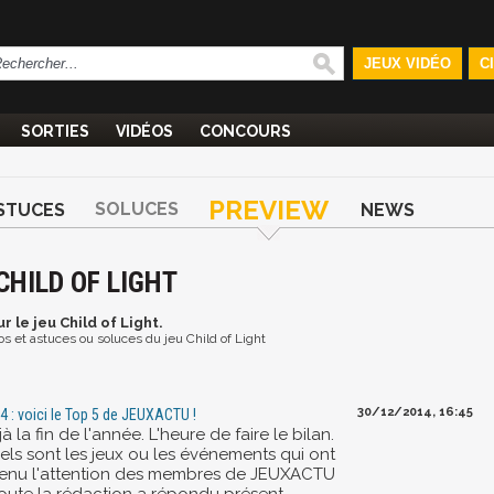
JEUX VIDÉO
C
SORTIES
VIDÉOS
CONCOURS
PREVIEW
SOLUCES
STUCES
NEWS
CHILD OF LIGHT
r le jeu Child of Light.
éos et astuces ou soluces du jeu Child of Light
30/12/2014, 16:45
4 : voici le Top 5 de JEUXACTU !
à la fin de l'année. L'heure de faire le bilan.
els sont les jeux ou les événements qui ont
tenu l'attention des membres de JEUXACTU