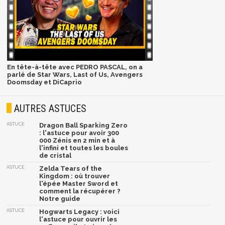
En tête-à-tête avec PEDRO PASCAL, on a
parlé de Star Wars, Last of Us, Avengers
Doomsday et DiCaprio
AUTRES ASTUCES
ASTUCE
Dragon Ball Sparking Zero
: l'astuce pour avoir 300
000 Zénis en 2 min et à
l'infini et toutes les boules
de cristal
ASTUCE
Zelda Tears of the
Kingdom : où trouver
l'épée Master Sword et
comment la récupérer ?
Notre guide
ASTUCE
Hogwarts Legacy : voici
l'astuce pour ouvrir les