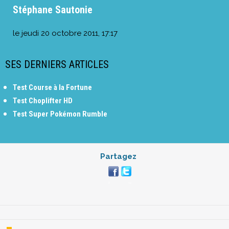
Stéphane Sautonie
le
jeudi 20 octobre 2011, 17:17
SES DERNIERS ARTICLES
Test Course à la Fortune
Test Choplifter HD
Test Super Pokémon Rumble
Partagez