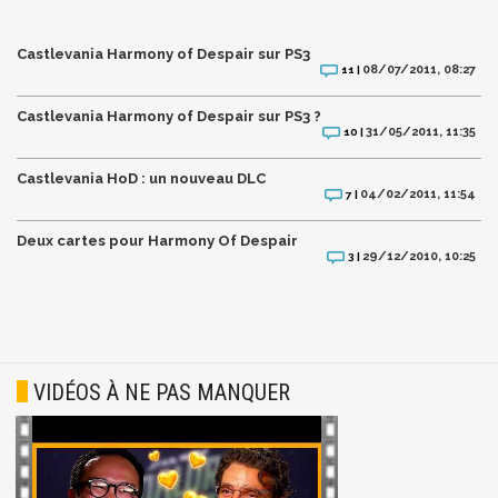
Castlevania Harmony of Despair sur PS3
08/07/2011, 08:27
11 |
Castlevania Harmony of Despair sur PS3 ?
31/05/2011, 11:35
10 |
Castlevania HoD : un nouveau DLC
04/02/2011, 11:54
7 |
Deux cartes pour Harmony Of Despair
29/12/2010, 10:25
3 |
VIDÉOS À NE PAS MANQUER