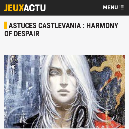
ASTUCES CASTLEVANIA : HARMONY
OF DESPAIR