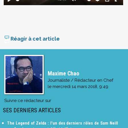
Réagir à cet article
Maxime Chao
Journaliste / Rédacteur en Chef
le
mercredi 14 mars 2018, 9:49
Suivre ce rédacteur sur
SES DERNIERS ARTICLES
The Legend of Zelda : l'un des derniers rôles de Sam Neill