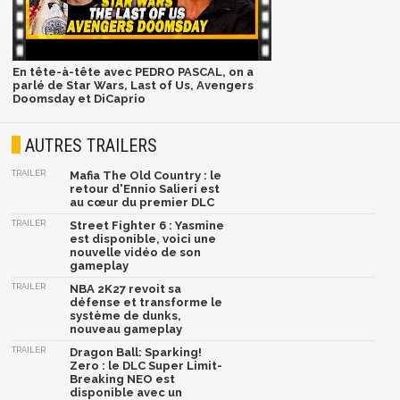
En tête-à-tête avec PEDRO PASCAL, on a
parlé de Star Wars, Last of Us, Avengers
Doomsday et DiCaprio
AUTRES TRAILERS
TRAILER
Mafia The Old Country : le
retour d'Ennio Salieri est
au cœur du premier DLC
TRAILER
Street Fighter 6 : Yasmine
est disponible, voici une
nouvelle vidéo de son
gameplay
TRAILER
NBA 2K27 revoit sa
défense et transforme le
système de dunks,
nouveau gameplay
TRAILER
Dragon Ball: Sparking!
Zero : le DLC Super Limit-
Breaking NEO est
disponible avec un