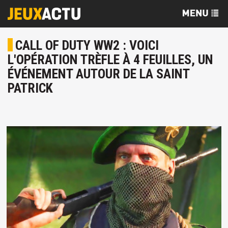
CALL OF DUTY WW2 : VOICI
L'OPÉRATION TRÈFLE À 4 FEUILLES, UN
ÉVÉNEMENT AUTOUR DE LA SAINT
PATRICK