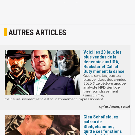
AUTRES ARTICLES
Voici les 20 jeux les
plus vendus de la
décennie aux USA,
Rockstar et Call of
Duty mènent la danse
Quels sont les jeux les
plus vendues des années
2010 ? Le célèbre groupe
analyste NPD vient de
livrer son classement
(sans chiffre,
malheureusement) et c'est tout bonnement impressionnant.
17/01/2020, 10:46
Glen Schofield, ex
patron de
Sledgehammer,
quitte ses fonctions