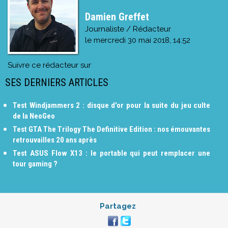
Damien Greffet
Journaliste / Rédacteur
le
mercredi 30 mai 2018, 14:52
Suivre ce rédacteur sur
SES DERNIERS ARTICLES
Test Windjammers 2 : disque d'or pour la suite du jeu culte
de la NeoGeo
Test GTA The Trilogy The Definitive Edition : nos émouvantes
retrouvailles 20 ans après
Test ASUS Flow X13 : le portable qui peut remplacer une
tour gaming ?
Partagez