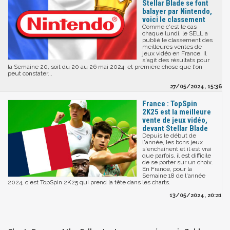
Stellar Blade se font
balayer par Nintendo,
voici le classement
Comme c'est le cas
chaque lundi, le SELL a
publié le classement des
meilleures ventes de
jeux vidéo en France. Il
s'agit des résultats pour
la Semaine 20, soit du 20 au 26 mai 2024, et première chose que l'on
peut constater...
27/05/2024, 15:36
France : TopSpin
2K25 est la meilleure
vente de jeux vidéo,
devant Stellar Blade
Depuis le début de
l'année, les bons jeux
s'enchaînent et il est vrai
que parfois, il est difficile
de se porter sur un choix.
En France, pour la
Semaine 18 de l'année
2024, c'est TopSpin 2K25 qui prend la tête dans les charts.
13/05/2024, 20:21