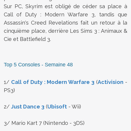
Sur PC, Skyrim est obligé de céder sa place à
Call of Duty : Modern Warfare 3, tandis que
Assassin's Creed Revelations fait un retour à la
cinquième place, derrière Les Sims 3 : Animaux &
Cie et Battlefield 3.
Top 5 Consoles - Semaine 48
1/
Call of Duty : Modern Warfare 3
(
Activision
-
PS3)
2/
Just Dance 3
(
Ubisoft
- Wii)
3/ Mario Kart 7 (Nintendo - 3DS)