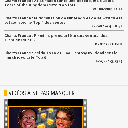
Charts France : Atlas Fallen tente une percée, mais Zelda
Tears of the Kingdom reste trop fort
21/08/2023, 11:00
Charts France : la domination de Nintendo et de sa Switch est
totale, voici le Top 5 des ventes
14/08/2023, 16:48
Charts France : Pikmin 4 prend la tête des ventes, des
surprises sur PC
31/07/2023, 15:37
Charts France : Zelda ToTK et Final Fantasy XVI dominent le
marché, voici le Top 5
10/07/2023, 13:13
VIDÉOS À NE PAS MANQUER