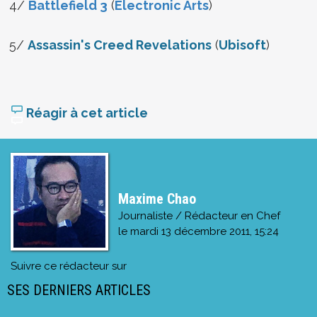
4/
Battlefield 3
(
Electronic Arts
)
5/
Assassin's Creed Revelations
(
Ubisoft
)
Réagir à cet article
Maxime Chao
Journaliste / Rédacteur en Chef
le
mardi 13 décembre 2011, 15:24
Suivre ce rédacteur sur
SES DERNIERS ARTICLES