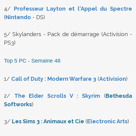
4/
Professeur Layton et l'Appel du Spectre
(
Nintendo
- DS)
5/ Skylanders - Pack de démarrage (Activision -
PS3)
Top 5 PC - Semaine 48
1/
Call of Duty : Modern Warfare 3
(
Activision
)
2/
The Elder Scrolls V : Skyrim
(
Bethesda
Softworks
)
3/
Les Sims 3 : Animaux et Cie
(
Electronic Arts
)