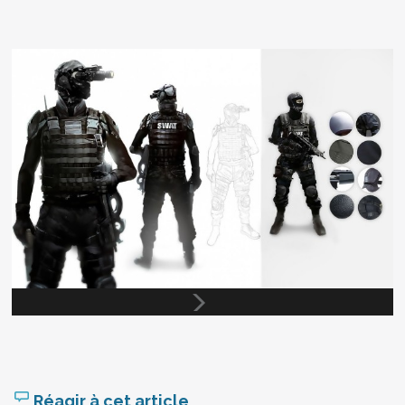
Réagir à cet article