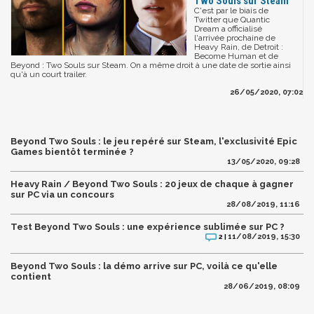
Two Souls sur Steam
C'est par le biais de
Twitter que Quantic
Dream a officialisé
l'arrivée prochaine de
Heavy Rain, de Detroit :
Become Human et de
Beyond : Two Souls sur Steam. On a même droit à une date de sortie ainsi
qu'à un court trailer.
26/05/2020, 07:02
Beyond Two Souls : le jeu repéré sur Steam, l'exclusivité Epic
Games bientôt terminée ?
13/05/2020, 09:28
Heavy Rain / Beyond Two Souls : 20 jeux de chaque à gagner
sur PC via un concours
28/08/2019, 11:16
Test Beyond Two Souls : une expérience sublimée sur PC ?
11/08/2019, 15:30
2 |
Beyond Two Souls : la démo arrive sur PC, voilà ce qu'elle
contient
28/06/2019, 08:09