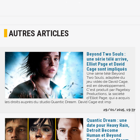
AUTRES ARTICLES
Beyond Two Souls :
une série télé arrive,
Elliot Page et David
Cage sont impliqués
Une série télé Beyond
Two Souls, adaptée du
jeu vidéo de David Cage,
est en développement.
C'est produit par Pageboy
Productions, la société
d'Elliot Page, qui a acquis
les droits auprès du studio Quantic Dream. David Cage est imp
29/01/2025, 19:37
Quantic Dream : une
date pour Heavy Rain,
Detroit Become
Human et Beyond