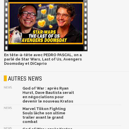
En tête-à-tête avec PEDRO PASCAL, on a
parlé de Star Wars, Last of Us, Avengers
Doomsday et DiCaprio
AUTRES NEWS
NEWS
God of War : après Ryan
Hurst, Dave Bautista serait
en négociations pour
devenir le nouveau Kratos
NEWS
Marvel Tōkon Fighting
Souls lâche son ultime
trailer avant le grand
combat
NEWS