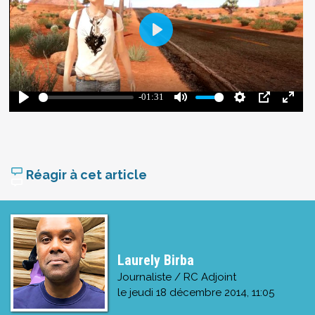
Réagir à cet article
Laurely Birba
Journaliste / RC Adjoint
le
jeudi 18 décembre 2014, 11:05