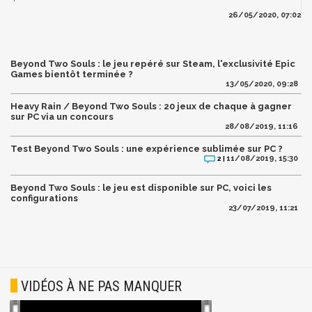
26/05/2020, 07:02
Beyond Two Souls : le jeu repéré sur Steam, l'exclusivité Epic
Games bientôt terminée ?
13/05/2020, 09:28
Heavy Rain / Beyond Two Souls : 20 jeux de chaque à gagner
sur PC via un concours
28/08/2019, 11:16
Test Beyond Two Souls : une expérience sublimée sur PC ?
11/08/2019, 15:30
2 |
Beyond Two Souls : le jeu est disponible sur PC, voici les
configurations
23/07/2019, 11:21
VIDÉOS À NE PAS MANQUER