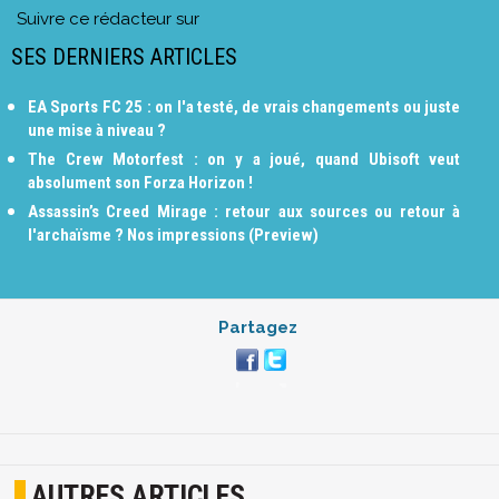
Suivre ce rédacteur sur
SES DERNIERS ARTICLES
EA Sports FC 25 : on l'a testé, de vrais changements ou juste
une mise à niveau ?
The Crew Motorfest : on y a joué, quand Ubisoft veut
absolument son Forza Horizon !
Assassin’s Creed Mirage : retour aux sources ou retour à
l'archaïsme ? Nos impressions (Preview)
Partagez
AUTRES ARTICLES