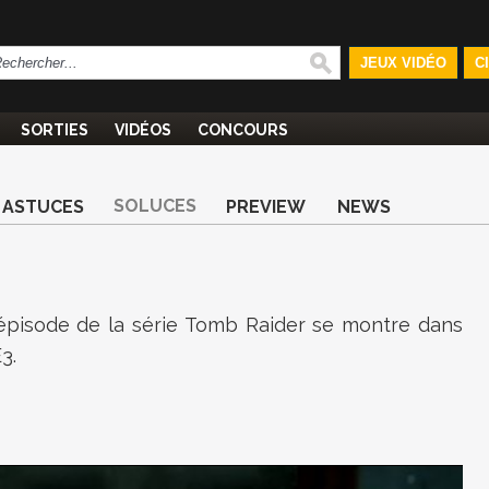
JEUX VIDÉO
C
SORTIES
VIDÉOS
CONCOURS
SOLUCES
ASTUCES
PREVIEW
NEWS
épisode de la série Tomb Raider se montre dans
3.