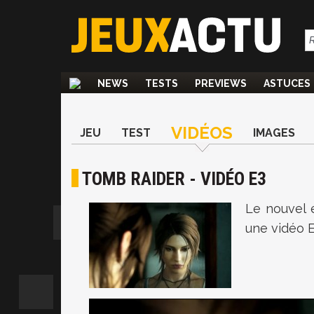
NEWS
TESTS
PREVIEWS
ASTUCES
VIDÉOS
JEU
TEST
IMAGES
TOMB RAIDER - VIDÉO E3
Le nouvel 
une vidéo E