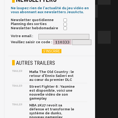
Ne loupez rien de l'actualité du jeu vidéo en
vous abonnant aux newsletters JeuxActu.
Newsletter quotidienne
Planning des sorties
Newsletter hebdomadaire
Votre email :
Veuillez saisir ce code :
AUTRES TRAILERS
TRAILER
Mafia The Old Country : le
retour d'Ennio Salieri est
au cœur du premier DLC
TRAILER
Street Fighter 6 : Yasmine
est disponible, voici une
nouvelle vidéo de son
gameplay
TRAILER
NBA 2K27 revoit sa
défense et transforme le
système de dunks,
nouveau gameplay