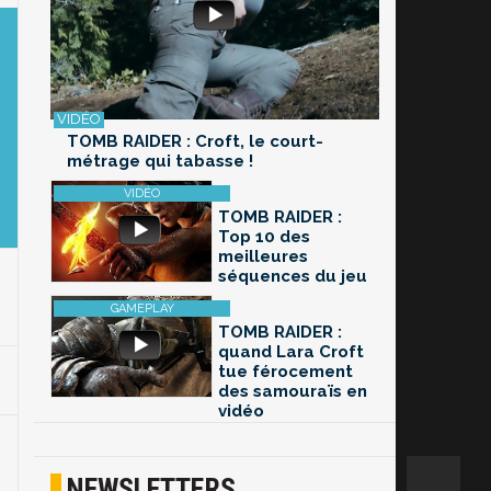
TOMB RAIDER : Croft, le court-
métrage qui tabasse !
TOMB RAIDER :
Top 10 des
meilleures
séquences du jeu
TOMB RAIDER :
quand Lara Croft
tue férocement
des samouraïs en
vidéo
NEWSLETTERS