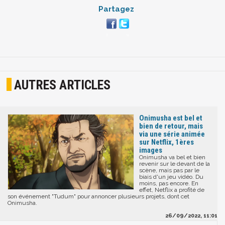
Partagez
AUTRES ARTICLES
Onimusha est bel et
bien de retour, mais
via une série animée
sur Netflix, 1ères
images
Onimusha va bel et bien
revenir sur le devant de la
scène, mais pas par le
biais d'un jeu vidéo. Du
moins, pas encore. En
effet, Netflix a profité de
son événement "Tudum" pour annoncer plusieurs projets, dont cet
Onimusha.
26/09/2022, 11:01