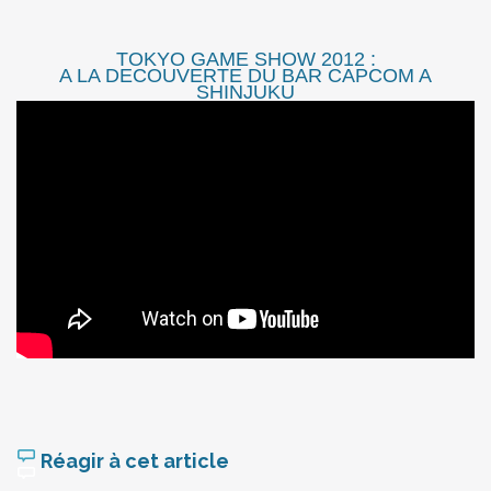
TOKYO GAME SHOW 2012 :
A LA DECOUVERTE DU BAR CAPCOM A
SHINJUKU
Réagir à cet article