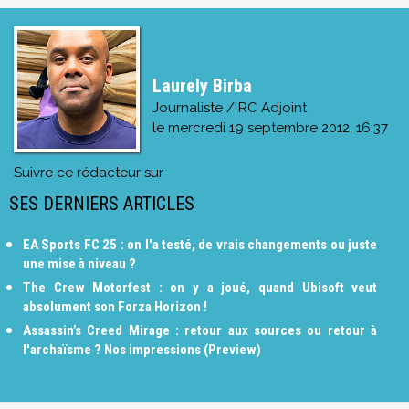
Laurely Birba
Journaliste / RC Adjoint
le
mercredi 19 septembre 2012, 16:37
Suivre ce rédacteur sur
SES DERNIERS ARTICLES
EA Sports FC 25 : on l'a testé, de vrais changements ou juste
une mise à niveau ?
The Crew Motorfest : on y a joué, quand Ubisoft veut
absolument son Forza Horizon !
Assassin’s Creed Mirage : retour aux sources ou retour à
l'archaïsme ? Nos impressions (Preview)