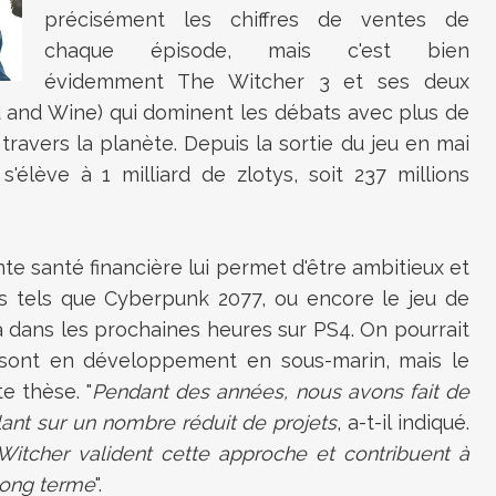
précisément les chiffres de ventes de
chaque épisode, mais c'est bien
évidemment The Witcher 3 et ses deux
d and Wine) qui dominent les débats avec plus de
 travers la planète. Depuis la sortie du jeu en mai
é s'élève à 1 milliard de zlotys, soit 237 millions
nte santé financière lui permet
d'être ambitieux et
ts tels que Cyberpunk 2077, ou encore le jeu de
dans les prochaines heures sur PS4. On pourrait
 sont en développement en sous-marin, mais le
e thèse. "
Pendant des années, nous avons fait de
illant sur un nombre réduit de projets
, a-t-il indiqué.
Witcher valident cette approche et contribuent à
 long terme
".