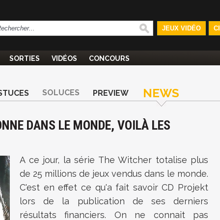
JEUX VIDÉO
C
SORTIES
VIDÉOS
CONCOURS
NEWS
SOLUCES
STUCES
PREVIEW
ONNE DANS LE MONDE, VOILÀ LES
A ce jour, la série The Witcher totalise plus
de 25 millions de jeux vendus dans le monde.
C'est en effet ce qu'a fait savoir CD Projekt
lors de la publication de ses derniers
résultats financiers. On ne connait pas