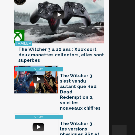
The Witcher 3 a 10 ans : Xbox sort
deux manettes collectors, elles sont
superbes
The Witcher 3
s'est vendu
autant que Red
Dead
Redemption 2,
voici les
nouveaux chiffres
The Witcher 3 :
les versions
physiques PS5 et