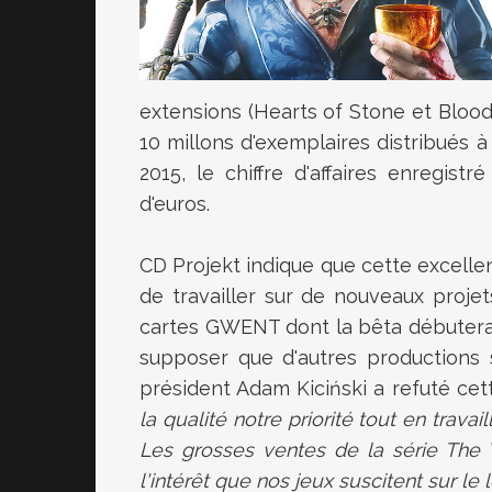
extensions (Hearts of Stone et Bloo
10 millons d'exemplaires distribués à
2015, le chiffre d'affaires enregistr
d'euros.
CD Projekt indique que c
ette excelle
de travailler sur de nouveaux proje
cartes GWENT dont la bêta débutera 
supposer que d'autres productions
président
Adam Kiciński a refuté cett
la qualité notre priorité tout en trava
Les grosses ventes de la série The 
l'intérêt que nos jeux suscitent sur le