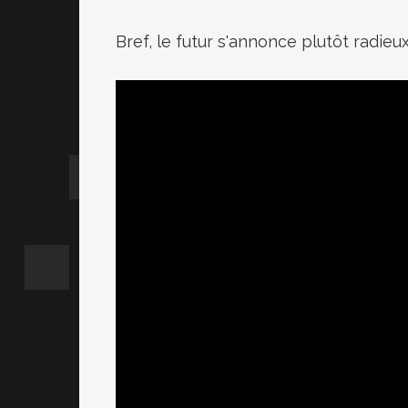
Bref, le futur s'annonce plutôt radieu