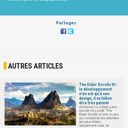
Partagez
AUTRES ARTICLES
The Elder Scrolls VI :
le développement
n'en est qu'à son
design, il va falloir
être très patient
Annoncé il y a déjà 3 ans,
lors de l'E3 2018, The
Elder Scrolls VI est un jeu
qui cristallise les attentes
les plus folles.
Seulement voilà, le