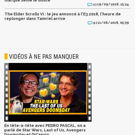
marque sème le doute
19/09/2018, 15:24
1 |
The Elder Scrolls VI : le jeu annoncé à l'E3 2018, l'heure de
replonger dans Tamriel arrive
11/06/2018, 05:39
5 |
VIDÉOS À NE PAS MANQUER
En tête-à-tête avec PEDRO PASCAL, on a
parlé de Star Wars, Last of Us, Avengers
Doomsday et DiCaprio