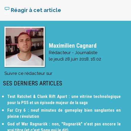
Réagir à cet article
Maximilien Cagnard
Rédacteur - Journaliste
le
jeudi 28 juin 2018, 16:02
Suivre ce rédacteur sur
SES DERNIERS ARTICLES
Test Ratchet & Clank Rift Apart : une vitrine technologique
pour la PS5 et un épisode majeur de la saga
Far Cry 6 : neuf minutes de gameplay bien sanglantes en
pleine révolution
God of War Ragnarök : non, "Ragnarök" n'est pas encore le
vrai titre (et c'est Sony qui le dit)