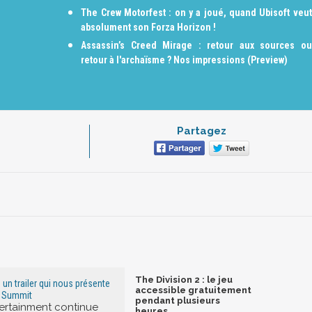
The Crew Motorfest : on y a joué, quand Ubisoft veut
absolument son Forza Horizon !
Assassin’s Creed Mirage : retour aux sources ou
retour à l'archaïsme ? Nos impressions (Preview)
Partagez
The Division 2 : le jeu
: un trailer qui nous présente
accessible gratuitement
u Summit
pendant plusieurs
ertainment continue
heures