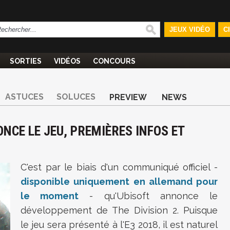
JEUX VIDÉO
C
SORTIES
VIDÉOS
CONCOURS
ASTUCES
SOLUCES
PREVIEW
NEWS
ONCE LE JEU, PREMIÈRES INFOS ET
C'est par le biais d'un communiqué officiel -
disponible uniquement en allemand pour
le moment
- qu'Ubisoft annonce le
développement de The Division 2. Puisque
le jeu sera présenté à l'E3 2018, il est naturel