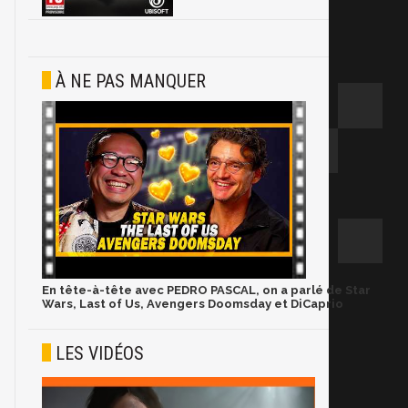
À NE PAS MANQUER
En tête-à-tête avec PEDRO PASCAL, on a parlé de Star
Wars, Last of Us, Avengers Doomsday et DiCaprio
LES VIDÉOS