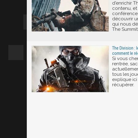
d'enrichir T
contenu, et 
conférence 
découvrir u
qui nous dé
The Summit
The Division : l
comment le ré
Si vous che
rentrée, sac
actuellement
tous les jo
explique ic
récupérer.