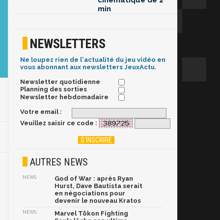
cinématique de 2
min
NEWSLETTERS
Ne loupez rien de l'actualité du jeu vidéo en
vous abonnant aux newsletters JeuxActu.
Newsletter quotidienne
Planning des sorties
Newsletter hebdomadaire
Votre email :
Veuillez saisir ce code :
AUTRES NEWS
NEWS
God of War : après Ryan
Hurst, Dave Bautista serait
en négociations pour
devenir le nouveau Kratos
NEWS
Marvel Tōkon Fighting