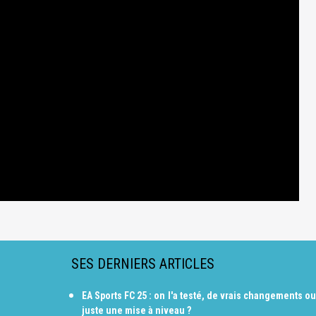
SES DERNIERS ARTICLES
EA Sports FC 25 : on l'a testé, de vrais changements ou
juste une mise à niveau ?