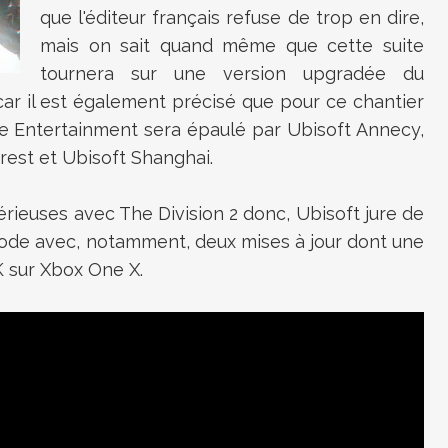
que l'éditeur français refuse de trop en dire,
mais on sait quand même que cette suite
tournera sur une version upgradée du
 car il est également précisé que pour ce chantier
ve Entertainment sera épaulé par
Ubisoft Annecy,
rest et Ubisoft Shanghai.
rieuses avec The Division 2 donc, Ubisoft jure de
sode avec, notamment, deux mises à jour dont une
K sur Xbox One X.