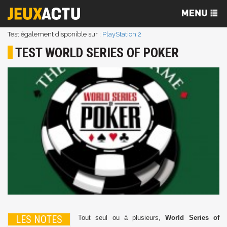
Test également disponible sur :
PlayStation 2
TEST WORLD SERIES OF POKER
LES NOTES
Tout seul ou à plusieurs,
World Series of