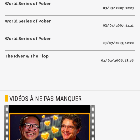
World Series of Poker
03/07/2007, 12:23
World Series of Poker
03/07/2007, 12:21
World Series of Poker
03/07/2007, 12:20
The River & The Flop
02/02/2006, 13:26
VIDÉOS À NE PAS MANQUER