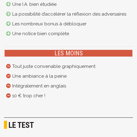
Une I.A. bien étudiée
La possibilité d’accélérer la réflexion des adversaires
Les nombreux bonus à débloquer
Une notice bien complète
LES MOINS
Tout juste convenable graphiquement
Une ambiance à la peine
Intégralement en anglais
10 € trop cher !
LE TEST