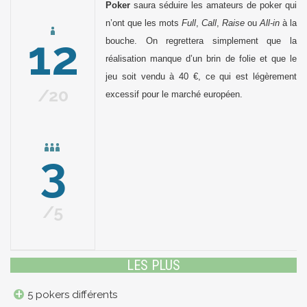
Poker
saura séduire les amateurs de poker qui
n’ont que les mots
Full
,
Call
,
Raise
ou
All-in
à la
12
bouche. On regrettera simplement que la
réalisation manque d’un brin de folie et que le
jeu soit vendu à 40 €, ce qui est légèrement
20
excessif pour le marché européen.
3
5
LES PLUS
5 pokers différents