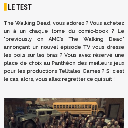
LE TEST
The Walking Dead, vous adorez ? Vous achetez
un à un chaque tome du comic-book ? Le
"previously on AMC’s The Walking Dead"
annonçant un nouvel épisode TV vous dresse
les poils sur les bras ? Vous avez réservé une
place de choix au Panthéon des meilleurs jeux
pour les productions Telltales Games ? Si c'est
le cas, alors, vous allez regretter ce qui suit !