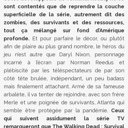
sont contentés que de reprendre la couche
superficielle de la série, autrement dit des
zombies, des survivants et des ressources,
tout ça mélangé sur fond d’Amérique
profonde.
Et pour parfaire le décor, ou plutôt
afin de plaire au plus grand nombre, le héros du
jeu n’est autre que Daryl Nixon, personnage
incarné à l’écran par Norman Reedus et
plébiscité par les téléspectateurs de par son
côté tête brulée, indépendant, un peu badass
mais finalement attachant. Armé de sa fameuse
arbalète, il va tenter de rejoindre, avec son frère
Merle et une poignée de survivants, Atlanta qui
semble être protégée par la pandémie.
Ceux
qui suivent assidument la série TV
remarqueront que The Walking Dead : Survival