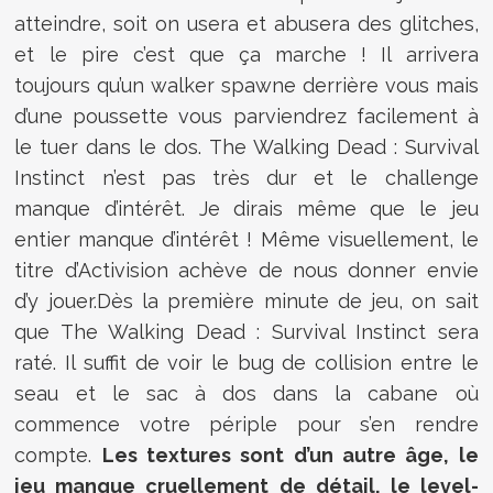
atteindre, soit on usera et abusera des glitches,
et le pire c’est que ça marche ! Il arrivera
toujours qu’un walker spawne derrière vous mais
d’une poussette vous parviendrez facilement à
le tuer dans le dos. The Walking Dead : Survival
Instinct n’est pas très dur et le challenge
manque d’intérêt. Je dirais même que le jeu
entier manque d’intérêt ! Même visuellement, le
titre d’Activision achève de nous donner envie
d’y jouer.Dès la première minute de jeu, on sait
que The Walking Dead : Survival Instinct sera
raté. Il suffit de voir le bug de collision entre le
seau et le sac à dos dans la cabane où
commence votre périple pour s’en rendre
compte.
Les textures sont d’un autre âge, le
jeu manque cruellement de détail, le level-