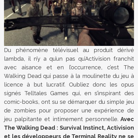
Du phénomène télévisuel au produit dérivé
lambda, il n’y a qu’un pas qu’Activision franchit
avec aisance et en l’occurrence, c’est The
Walking Dead qui passe à la moulinette du jeu à
licence à but lucratif. Oubliez donc les opus
signés Telltales Games qui, en s’inspirant des
comic-books, ont su se démarquer du simple jeu
de zombies pour proposer une expérience de
jeu palpitante et intimement personnelle.
Avec
The Walking Dead : Survival Instinct, Activision
et les développeurs de Terminal Reality ne se