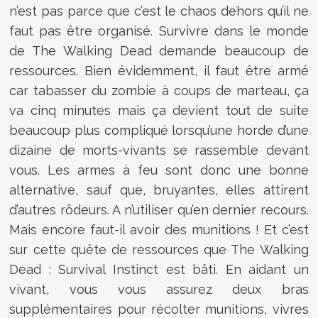
n’est pas parce que c’est le chaos dehors qu’il ne
faut pas être organisé. Survivre dans le monde
de The Walking Dead demande beaucoup de
ressources. Bien évidemment, il faut être armé
car tabasser du zombie à coups de marteau, ça
va cinq minutes mais ça devient tout de suite
beaucoup plus compliqué lorsqu’une horde d’une
dizaine de morts-vivants se rassemble devant
vous. Les armes à feu sont donc une bonne
alternative, sauf que, bruyantes, elles attirent
d’autres rôdeurs. A n’utiliser qu’en dernier recours.
Mais encore faut-il avoir des munitions ! Et c’est
sur cette quête de ressources que The Walking
Dead : Survival Instinct est bâti. En aidant un
vivant, vous vous assurez deux bras
supplémentaires pour récolter munitions, vivres