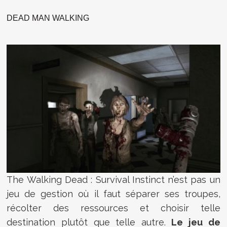
DEAD MAN WALKING
The Walking Dead : Survival Instinct n’est pas un
jeu de gestion où il faut séparer ses troupes,
récolter des ressources et choisir telle
destination plutôt que telle autre.
Le jeu de