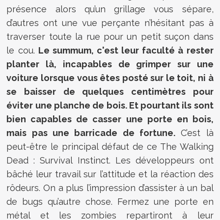
présence alors qu’un grillage vous sépare,
d’autres ont une vue perçante n’hésitant pas à
traverser toute la rue pour un petit suçon dans
le cou.
Le summum, c'est leur faculté à rester
planter là, incapables de grimper sur une
voiture lorsque vous êtes posté sur le toit, ni à
se baisser de quelques centimètres pour
éviter une planche de bois. Et pourtant ils sont
bien capables de casser une porte en bois,
mais pas une barricade de fortune.
C’est là
peut-être le principal défaut de ce The Walking
Dead : Survival Instinct. Les développeurs ont
bâché leur travail sur l’attitude et la réaction des
rôdeurs. On a plus l’impression d’assister à un bal
de bugs qu’autre chose. Fermez une porte en
métal et les zombies repartiront à leur