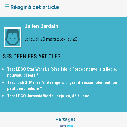
Réagir à cet article
Julien Dordain
le
jeudi 28 mars 2013, 17:28
SES DERNIERS ARTICLES
Test LEGO Star Wars Le Réveil de la Force : nouvelle trilogie,
nouveau départ ?
Test LEGO Marvel's Avengers : grand rassemblement ou
petit conciliabule ?
Test LEGO Jurassic World : déjà-vu, déjà-joué
Partagez