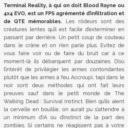
Terminal Reality, à qui on doit Blood Rayne ou
4x4 EVO, est un FPS agrémenté d’infiltration et
de QTE mémorables.
Les rôdeurs sont des
créatures lentes qu’il est facile d’exterminer en
passant par derrière. Un petit coup de couteau
dans le crâne et on n’en parle plus. Evitez de
vous faire voir ou de faire du bruit car à ce
moment-là ils débarquent par douzaines. D’où
l’intérêt de privilégier les armes contondantes
plutôt que les armes à feu. Accroupi, tapi dans le
noir sont deux méthodes qui ont fait leurs
preuves sauf dans le petit monde de The
Walking Dead : Survival Instinct. Bien qu’ils aient
la cervelle en bouillie, on aurait pu s’attendre à
un minimum d’IA ou d’instinct de la part des
zombies. Si certains ne réagissent pas à votre