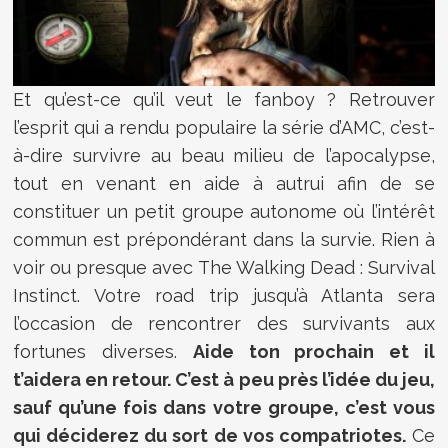
Et qu’est-ce qu’il veut le fanboy ? Retrouver
l’esprit qui a rendu populaire la série d’AMC, c’est-
à-dire survivre au beau milieu de l’apocalypse,
tout en venant en aide à autrui afin de se
constituer un petit groupe autonome où l’intérêt
commun est prépondérant dans la survie. Rien à
voir ou presque avec The Walking Dead : Survival
Instinct. Votre road trip jusqu’à Atlanta sera
l’occasion de rencontrer des survivants aux
fortunes diverses.
Aide ton prochain et il
t’aidera en retour. C’est à peu près l’idée du jeu,
sauf qu’une fois dans votre groupe, c’est vous
qui déciderez du sort de vos compatriotes.
Ce