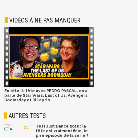
VIDÉOS À NE PAS MANQUER
En tête-à-tête avec PEDRO PASCAL, on a
parlé de Star Wars, Last of Us, Avengers
Doomsday et DiCaprio
AUTRES TESTS
TEST
11
Test Just Dance 2018 : la
5
fête est vraiment finie, le
pire épisode de la série ?