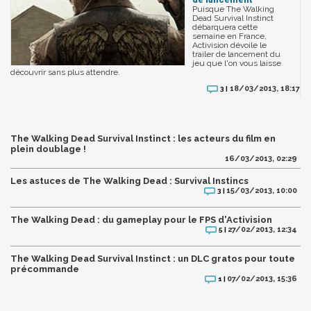
Puisque The Walking
Dead Survival Instinct
débarquera cette
semaine en France,
Activision dévoile le
trailer de lancement du
jeu que l'on vous laisse
découvrir sans plus attendre.
18/03/2013, 18:17
3 |
The Walking Dead Survival Instinct : les acteurs du film en
plein doublage !
16/03/2013, 02:29
Les astuces de The Walking Dead : Survival Instincs
15/03/2013, 10:00
3 |
The Walking Dead : du gameplay pour le FPS d'Activision
27/02/2013, 12:34
5 |
The Walking Dead Survival Instinct : un DLC gratos pour toute
précommande
07/02/2013, 15:36
1 |