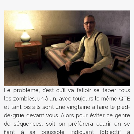
Le problème, c’est qu’il va falloir se taper tous
les zombies, un à un, avec toujours le même QTE
et tant pis s’ils sont une vingtaine à faire le pied-
de-grue devant vous. Alors pour éviter ce genre
de séquences, soit on préfèrera courir en se
fiant à sa boussole indiquant l’objectif à