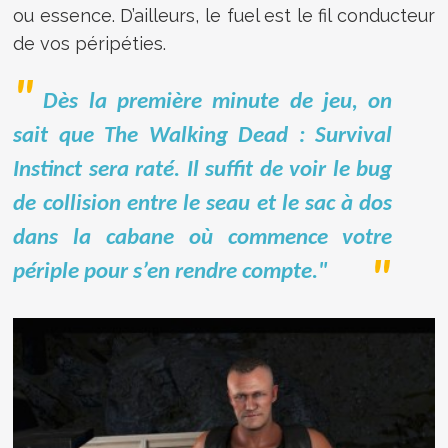
ou essence. D’ailleurs, le fuel est le fil conducteur
de vos péripéties.
Dès la première minute de jeu, on
sait que The Walking Dead : Survival
Instinct sera raté. Il suffit de voir le bug
de collision entre le seau et le sac à dos
dans la cabane où commence votre
périple pour s’en rendre compte."