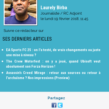
Laurely Birba
Journaliste / RC Adjoint
le
lundi 19 février 2018, 11:45
Suivre ce rédacteur sur
SES DERNIERS ARTICLES
EA Sports FC 25 : on l'a testé, de vrais changements ou juste
une mise à niveau ?
The Crew Motorfest : on y a joué, quand Ubisoft veut
absolument son Forza Horizon !
Assassin’s Creed Mirage : retour aux sources ou retour à
l'archaïsme ? Nos impressions (Preview)
Partagez