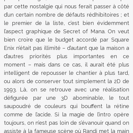
par cette nostalgie qui nous ferait passer à côté
d’un certain nombre de défauts rédhibitoires ; et
le premier de la liste, c’est bien évidemment
l’aspect graphique de Secret of Mana. On veut
bien croire que le budget accordé par Square
Enix n’était pas illimité – d’autant que la maison a
d’autres priorités plus importantes en ce
moment – mais dans ce cas, il aurait été plus
intelligent de repousser le chantier à plus tard,
ou alors de conserver tout simplement la 2D de
1993. Là, on se retrouve avec une réalisation
défigurée par une 3D abominable, le tout
saupoudré de couleurs qui bouffent la rétine
comme de l’acide. Si la magie de l’intro opère
toujours, on n’est pas loin de s’évanouir quand on
assiste à la fameuse scène où Randi met la main