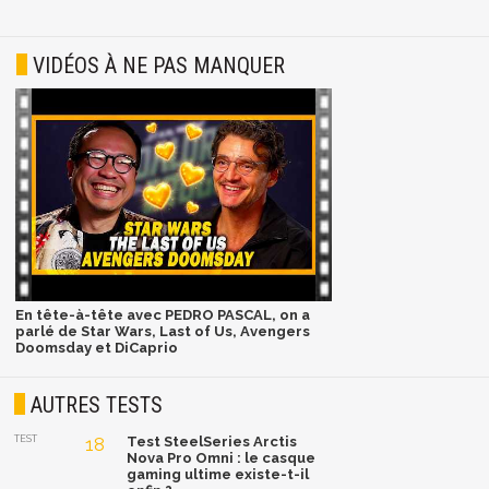
VIDÉOS À NE PAS MANQUER
En tête-à-tête avec PEDRO PASCAL, on a
parlé de Star Wars, Last of Us, Avengers
Doomsday et DiCaprio
AUTRES TESTS
TEST
18
Test SteelSeries Arctis
Nova Pro Omni : le casque
gaming ultime existe-t-il