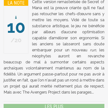
Cette version remasterisée de Secret of
LA NOTE
Mana est la preuve criante qu’il ne faut
pas retoucher les chefs-d’œuvre sans y
10
mettre les moyens. Vidé de toute sa
substance artistique, le jeu ne bénéficie
par ailleurs d’aucune optimisation
capable d’améliorer son ergonomie. Si
20
les anciens se laisseront sans doute
embarquer pour un nouveau
run
, les
néophytes auront en revanche
beaucoup de mal à surmonter certains aspects
archaïques volontairement maintenus au nom de la
fidélité. Un argument passe-partout pour ne pas avoir à
justifier, en fait, que l'on n'avait pas un rond à mettre dans
un projet qui aurait mérité nettement plus de respect.
Mais avec The Avengers Project dans les parages...
LES PLUS