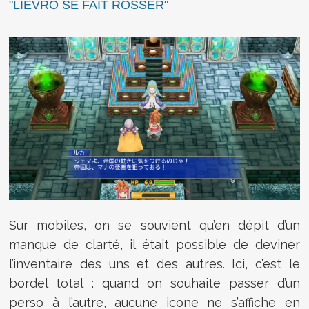
"LIÉVRO SE FAIT ROSSER"
Sur mobiles, on se souvient qu’en dépit d’un
manque de clarté, il était possible de deviner
l’inventaire des uns et des autres. Ici, c’est le
bordel total : quand on souhaite passer d’un
perso à l’autre, aucune icone ne s’affiche en