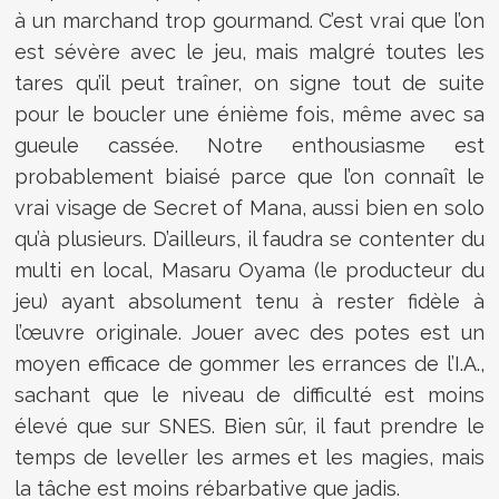
à un marchand trop gourmand. C’est vrai que l’on
est sévère avec le jeu, mais malgré toutes les
tares qu’il peut traîner, on signe tout de suite
pour le boucler une énième fois, même avec sa
gueule cassée. Notre enthousiasme est
probablement biaisé parce que l’on connaît le
vrai visage de Secret of Mana, aussi bien en solo
qu’à plusieurs. D’ailleurs, il faudra se contenter du
multi en local, Masaru Oyama (le producteur du
jeu) ayant absolument tenu à rester fidèle à
l’œuvre originale. Jouer avec des potes est un
moyen efficace de gommer les errances de l’I.A.,
sachant que le niveau de difficulté est moins
élevé que sur SNES. Bien sûr, il faut prendre le
temps de leveller les armes et les magies, mais
la tâche est moins rébarbative que jadis.