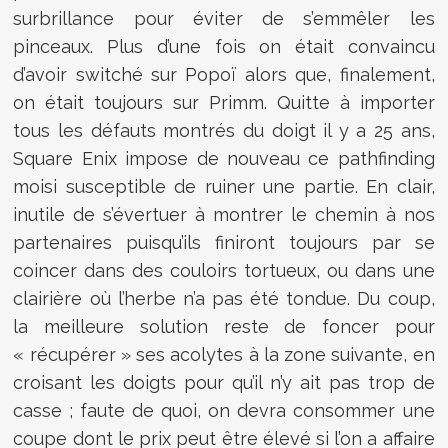
surbrillance pour éviter de s’emmêler les
pinceaux. Plus d’une fois on était convaincu
d’avoir switché sur Popoï alors que, finalement,
on était toujours sur Primm. Quitte à importer
tous les défauts montrés du doigt il y a 25 ans,
Square Enix impose de nouveau ce pathfinding
moisi susceptible de ruiner une partie. En clair,
inutile de s’évertuer à montrer le chemin à nos
partenaires puisqu’ils finiront toujours par se
coincer dans des couloirs tortueux, ou dans une
clairière où l’herbe n’a pas été tondue. Du coup,
la meilleure solution reste de foncer pour
« récupérer » ses acolytes à la zone suivante, en
croisant les doigts pour qu’il n’y ait pas trop de
casse ; faute de quoi, on devra consommer une
coupe dont le prix peut être élevé si l’on a affaire