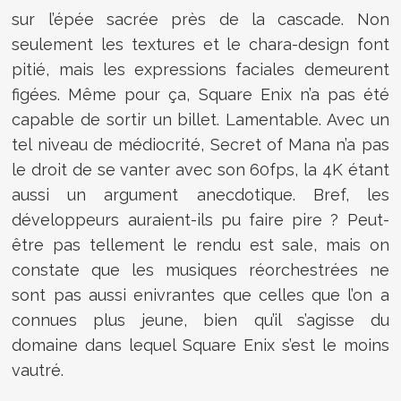
sur l’épée sacrée près de la cascade. Non
seulement les textures et le chara-design font
pitié, mais les expressions faciales demeurent
figées. Même pour ça, Square Enix n’a pas été
capable de sortir un billet. Lamentable. Avec un
tel niveau de médiocrité, Secret of Mana n’a pas
le droit de se vanter avec son 60fps, la 4K étant
aussi un argument anecdotique. Bref, les
développeurs auraient-ils pu faire pire ? Peut-
être pas tellement le rendu est sale, mais on
constate que les musiques réorchestrées ne
sont pas aussi enivrantes que celles que l’on a
connues plus jeune, bien qu’il s’agisse du
domaine dans lequel Square Enix s’est le moins
vautré.