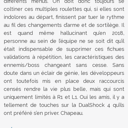
différents menus. On doit donc toujours se
coltiner ces multiples roulettes qui, si elles sont
indolores au départ, finissent par tuer le rythme
au fil des changements d’arme et de sortilège. Il
est quand même hallucinant qu’en 2018,
personne au sein de l’équipe ne se soit dit qu’il
était indispensable de supprimer ces fichues
validations à répétition, les caractéristiques des
ennemis/boss changeant sans cesse. Sans
doute dans un éclair de génie, les développeurs
ont toutefois mis en place deux raccourcis
censés rendre la vie plus belle, mais qui sont
uniquement limités à R1 et L1. Oui les amis, il y a
tellement de touches sur la DualShock 4 qu’ils
ont préféré s’en priver. Chapeau.