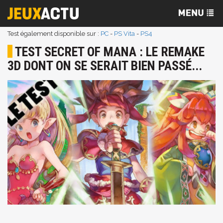
Test également disponible sur :
PC
-
PS Vita
-
PS4
TEST SECRET OF MANA : LE REMAKE
3D DONT ON SE SERAIT BIEN PASSÉ...