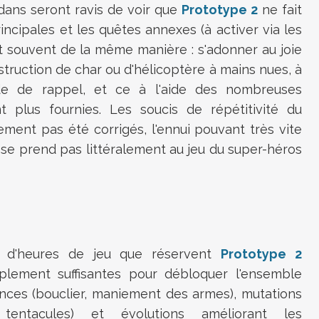
dans seront ravis de voir que
Prototype 2
ne fait
incipales et les quêtes annexes (à activer via les
t souvent de la même manière : s'adonner au joie
ruction de char ou d'hélicoptère à mains nues, à
rde de rappel, et ce à l'aide des nombreuses
plus fournies. Les soucis de répétitivité du
ment pas été corrigés, l'ennui pouvant très vite
 se prend pas littéralement au jeu du super-héros
e d'heures de jeu que réservent
Prototype 2
plement suffisantes pour débloquer l'ensemble
ces (bouclier, maniement des armes), mutations
 tentacules) et évolutions améliorant les