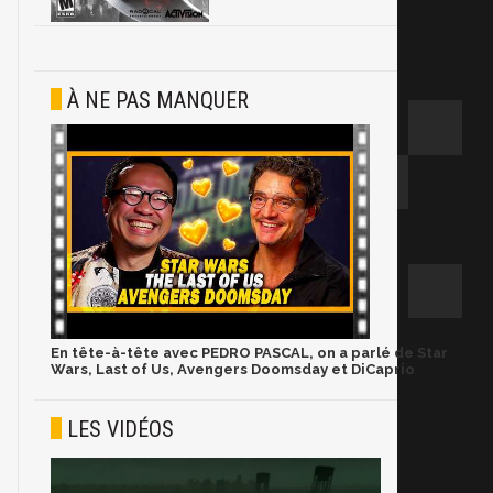
À NE PAS MANQUER
En tête-à-tête avec PEDRO PASCAL, on a parlé de Star
Wars, Last of Us, Avengers Doomsday et DiCaprio
LES VIDÉOS