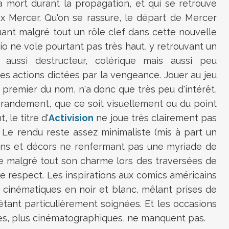
a mort durant la propagation, et qui se retrouve
 Mercer. Qu'on se rassure, le départ de Mercer
ouant malgré tout un rôle clef dans cette nouvelle
rio ne vole pourtant pas très haut, y retrouvant un
 aussi destructeur, colérique mais aussi peu
ses actions dictées par la vengeance. Jouer au jeu
premier du nom, n'a donc que très peu d'intérêt,
grandement, que ce soit visuellement ou du point
 le titre d'
Activision
ne joue très clairement pas
. Le rendu reste assez minimaliste (mis à part un
ions et décors ne renfermant pas une myriade de
de malgré tout son charme lors des traversées de
e respect. Les inspirations aux comics américains
s cinématiques en noir et blanc, mêlant prises de
tant particulièrement soignées. Et les occasions
es, plus cinématographiques, ne manquent pas.