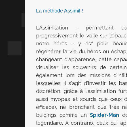
La méthode Assimil !
L'Assimilation - permettant 
progressivement le voile sur l'éba
notre héros – y est pour beauc
régénérer la vie du héros ou échap
changeant d'apparence, cette capac
visualiser les souvenirs de certai
également lors des missions d'infi
lesquelles il s'agit d'investir les 
discrétion, grâce à l'assimilation fur
aussi myopes et sourds que ceux du
efficace), ne bronchant que très 
buidings comme un
Spider-Man
do
légendaire. A contrario, ceux qui a