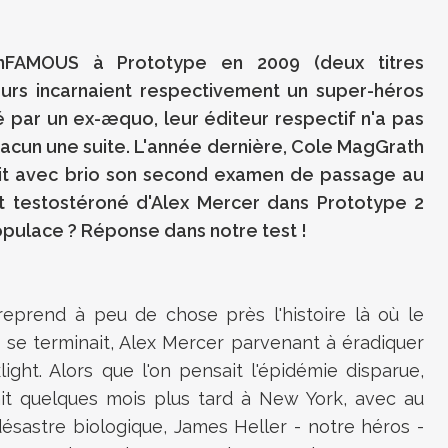
inFAMOUS à Prototype en 2009 (deux titres
urs incarnaient respectivement un super-héros
dé par un ex-æquo, leur éditeur respectif n'a pas
hacun une suite. L'année dernière, Cole MagGrath
ait avec brio son second examen de passage au
t testostéroné d'Alex Mercer dans Prototype 2
populace ? Réponse dans notre test !
reprend à peu de chose près l'histoire là où le
 se terminait, Alex Mercer parvenant à éradiquer
klight. Alors que l'on pensait l'épidémie disparue,
ait quelques mois plus tard à New York, avec au
sastre biologique, James Heller - notre héros -