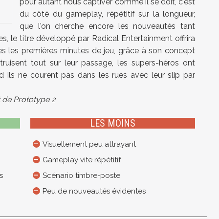
pour autant nous captiver comme il se doit, c'est
du côté du gameplay, répétitif sur la longueur,
que l'on cherche encore les nouveautés tant
, le titre développé par Radical Entertainment offrira
ès les premières minutes de jeu, grâce à son concept
ruisent tout sur leur passage, les supers-héros ont
d ils ne courent pas dans les rues avec leur slip par
t de Prototype 2
LES MOINS
Visuellement peu attrayant
Gameplay vite répétitif
s
Scénario timbre-poste
Peu de nouveautés évidentes