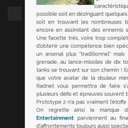
caractéristi
possible soit en dézinguant quelques
soit en trouvant les nombreuses bo
encore en assimilant des ennemis s
Une facette très, voire trop complèt
d'obtenir une compétence bien spécifi
un arsenal plus "traditionnel" mais
grenade, au lance-missiles de dix t
tanks se trouvant sur son chemin ! En
que votre avatar de la douleur mér
Radnet vous permettra de faire s'
plusieurs défis et épreuves souvent
Prototype 2 n'a pas vraiment l'étoffe
On regrette ainsi le manque 
Entertainment
parviennent au fina
d'affrontements toujours aussi specta