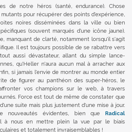
ques de notre héros (santé, endurance). Chose
 mutants pour récupérer des points d'expérience,
ites noires disséminées dans la ville ou bien
pécifiques (souvent marqués d'une icône jaune).
e, manquant de clarté, notamment lorsqu'il s'agit
que. Il est toujours possible de se rabattre vers
 tout aussi dévastateur, allant du simple lance-
onnes, qu'Heller n'aura aucun mal à arracher aux
fin, si jamais l'envie de montrer au monde entier
ite de figurer au panthéon des super-héros, le
affronter vos champions sur le web, à travers
 burnés. Force est tout de même de constater que
 d'une suite mais plus justement d'une mise à jour.
de nouveautés évidentes, bien que
Radical
l à nous en mettre plein la vue par le biais
culaires et totalement invraisemblables !