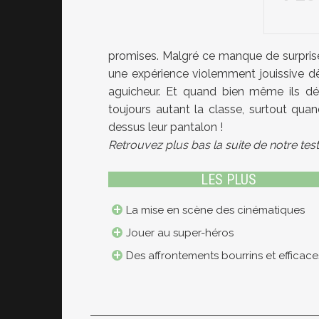
promises. Malgré ce manque de surprises
une expérience violemment jouissive d
aguicheur. Et quand bien même ils dét
toujours autant la classe, surtout quan
dessus leur pantalon !
Retrouvez plus bas la suite de notre tes
LES PLUS
La mise en scène des cinématiques
Jouer au super-héros
Des affrontements bourrins et efficace