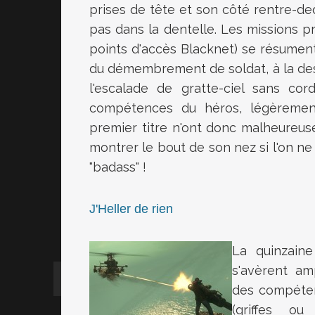
prises de tête et son côté rentre-de
pas dans la dentelle. Les missions pr
points d'accès Blacknet) se résumen
du démembrement de soldat, à la dest
l'escalade de gratte-ciel sans co
compétences du héros, légèrement 
premier titre n'ont donc malheureuse
montrer le bout de son nez si l'on ne
"badass" !
J'Heller de rien
La quinzain
s'avèrent am
des compéten
(griffes ou