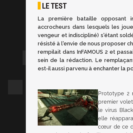
LE TEST
La première bataille opposant 
accrocheurs dans lesquels les joue
vengeur et indiscipliné) s'étant sol
résisté à l'envie de nous proposer c
rempilait dans InFAMOUS 2 et pass
sein de la rédaction. Le remplaçan
est-il aussi parvenu à enchanter la 
Prototype 2 
premier volet
le virus Blac
elle réappar
cœur de ce dé