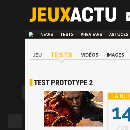
NEWS
TESTS
PREVIEWS
ASTUCES
TESTS
JEU
VIDÉOS
IMAGES
TEST PROTOTYPE 2
LA NOT
1
20