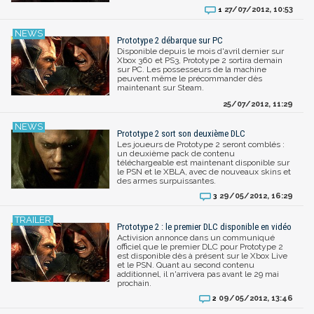
27/07/2012, 10:53
1
Prototype 2 débarque sur PC
Disponible depuis le mois d'avril dernier sur
Xbox 360 et PS3, Prototype 2 sortira demain
sur PC. Les possesseurs de la machine
peuvent même le précommander dès
maintenant sur Steam.
25/07/2012, 11:29
Prototype 2 sort son deuxième DLC
Les joueurs de Prototype 2 seront comblés :
un deuxième pack de contenu
téléchargeable est maintenant disponible sur
le PSN et le XBLA, avec de nouveaux skins et
des armes surpuissantes.
29/05/2012, 16:29
3
Prototype 2 : le premier DLC disponible en vidéo
Activision annonce dans un communiqué
officiel que le premier DLC pour Prototype 2
est disponible dès à présent sur le Xbox Live
et le PSN. Quant au second contenu
additionnel, il n'arrivera pas avant le 29 mai
prochain.
09/05/2012, 13:46
2