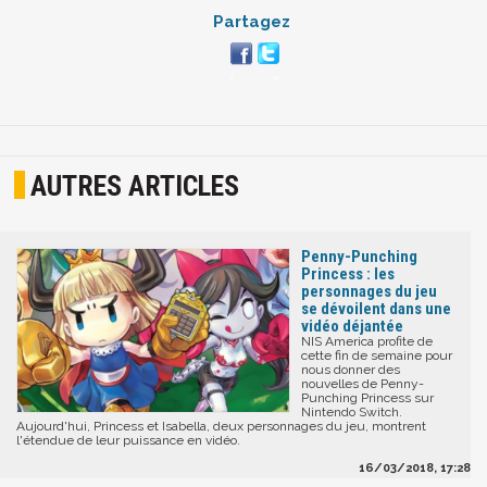
Partagez
AUTRES ARTICLES
Penny-Punching
Princess : les
personnages du jeu
se dévoilent dans une
vidéo déjantée
NIS America profite de
cette fin de semaine pour
nous donner des
nouvelles de Penny-
Punching Princess sur
Nintendo Switch.
Aujourd'hui, Princess et Isabella, deux personnages du jeu, montrent
l'étendue de leur puissance en vidéo.
16/03/2018, 17:28