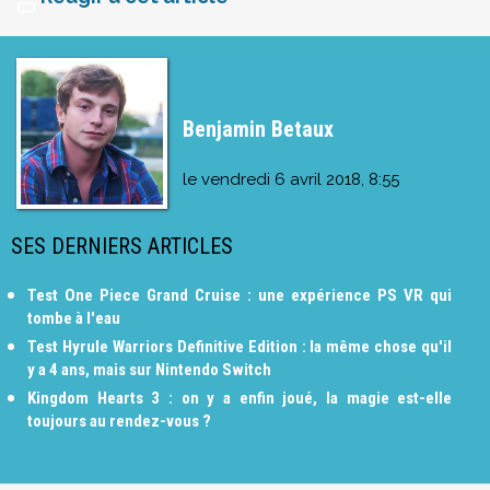
Benjamin Betaux
le
vendredi 6 avril 2018, 8:55
SES DERNIERS ARTICLES
Test One Piece Grand Cruise : une expérience PS VR qui
tombe à l'eau
Test Hyrule Warriors Definitive Edition : la même chose qu'il
y a 4 ans, mais sur Nintendo Switch
Kingdom Hearts 3 : on y a enfin joué, la magie est-elle
toujours au rendez-vous ?