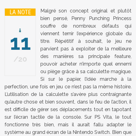
Malgré son concept original et plutôt
LA NOTE
bien pensé, Penny Punching Princess
souffre de nombreux défauts qui
11
viennent ternir l’expérience globale du
titre. Répétitif à souhait, le jeu ne
parvient pas à exploiter de la meilleure
des manières sa principale feature,
20
pouvoir acheter n’importe quel ennemi
ou piège grâce à sa calculette magique.
Si sur le papier, l’idée marche à la
perfection, une fois en jeu ce n’est pas la même histoire.
L’utilisation de la calculette s’avère plus contraignante
qu’autre chose et bien souvent, dans le feu de l’action, il
est difficile de gérer ses déplacements tout en tapotant
sur l’écran tactile de la console. Sur PS Vita, le tout
fonctionne très bien, mais il aurait fallu adapter le
système au grand écran de la Nintendo Switch. Bien que