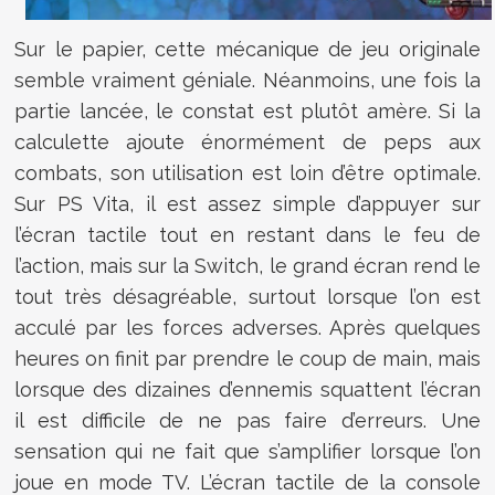
Sur le papier, cette mécanique de jeu originale
semble vraiment géniale. Néanmoins, une fois la
partie lancée, le constat est plutôt amère. Si la
calculette ajoute énormément de peps aux
combats, son utilisation est loin d’être optimale.
Sur PS Vita, il est assez simple d’appuyer sur
l’écran tactile tout en restant dans le feu de
l’action, mais sur la Switch, le grand écran rend le
tout très désagréable, surtout lorsque l’on est
acculé par les forces adverses. Après quelques
heures on finit par prendre le coup de main, mais
lorsque des dizaines d’ennemis squattent l’écran
il est difficile de ne pas faire d’erreurs. Une
sensation qui ne fait que s’amplifier lorsque l’on
joue en mode TV. L’écran tactile de la console