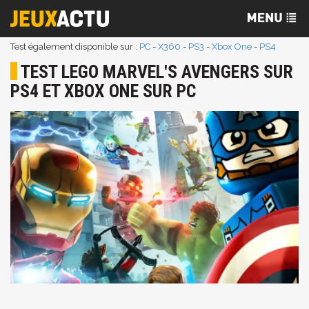
Test également disponible sur :
PC
-
X360
-
PS3
-
Xbox One
-
PS4
TEST LEGO MARVEL'S AVENGERS SUR
PS4 ET XBOX ONE SUR PC