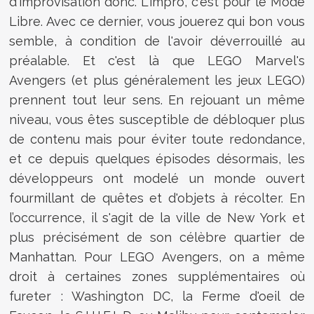
d'improvisation donc. L'impro, c'est pour le Mode
Libre. Avec ce dernier, vous jouerez qui bon vous
semble, à condition de l'avoir déverrouillé au
préalable. Et c'est là que LEGO Marvel's
Avengers (et plus généralement les jeux LEGO)
prennent tout leur sens. En rejouant un même
niveau, vous êtes susceptible de débloquer plus
de contenu mais pour éviter toute redondance,
et ce depuis quelques épisodes désormais, les
développeurs ont modelé un monde ouvert
fourmillant de quêtes et d'objets à récolter. En
l’occurrence, il s'agit de la ville de New York et
plus précisément de son célèbre quartier de
Manhattan. Pour LEGO Avengers, on a même
droit à certaines zones supplémentaires où
fureter : Washington DC, la Ferme d'oeil de