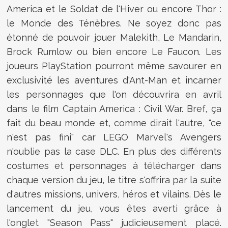
America et le Soldat de l'Hiver ou encore Thor :
le Monde des Ténèbres. Ne soyez donc pas
étonné de pouvoir jouer Malekith, Le Mandarin,
Brock Rumlow ou bien encore Le Faucon. Les
joueurs PlayStation pourront même savourer en
exclusivité les aventures d'Ant-Man et incarner
les personnages que l'on découvrira en avril
dans le film Captain America : Civil War. Bref, ça
fait du beau monde et, comme dirait l'autre, "ce
n'est pas fini" car LEGO Marvel's Avengers
n'oublie pas la case DLC. En plus des différents
costumes et personnages à télécharger dans
chaque version du jeu, le titre s'offrira par la suite
d'autres missions, univers, héros et vilains. Dès le
lancement du jeu, vous êtes averti grâce à
l'onglet "Season Pass" judicieusement placé.