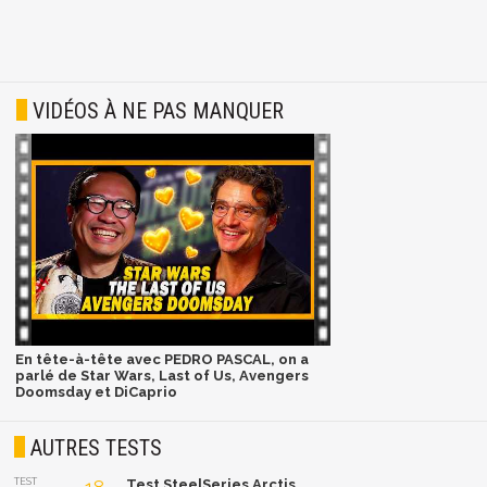
VIDÉOS À NE PAS MANQUER
En tête-à-tête avec PEDRO PASCAL, on a
parlé de Star Wars, Last of Us, Avengers
Doomsday et DiCaprio
AUTRES TESTS
TEST
Test SteelSeries Arctis