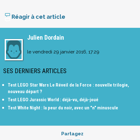
Réagir à cet article
Julien Dordain
le
vendredi 29 janvier 2016, 17:29
SES DERNIERS ARTICLES
Test LEGO Star Wars Le Réveil de la Force : nouvelle trilogie,
nouveau départ ?
Test LEGO Jurassic World : déjà-vu, déjà-joué
Test White Night : la peur du noir, avec un "n" minuscule
Partagez