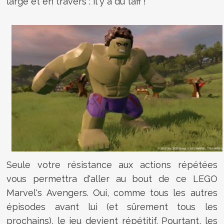
large et en travers : il y a du taff !
Seule votre résistance aux actions répétées
vous permettra d'aller au bout de ce LEGO
Marvel's Avengers. Oui, comme tous les autres
épisodes avant lui (et sûrement tous les
prochains), le jeu devient répétitif. Pourtant, les