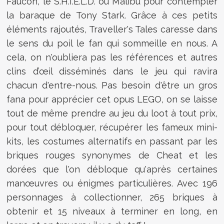
Faucon, le S.H.I.E.L.D. ou Malibu pour contempler
la baraque de Tony Stark. Grâce à ces petits
éléments rajoutés, Traveller's Tales caresse dans
le sens du poil le fan qui sommeille en nous. A
cela, on n'oubliera pas les références et autres
clins d’œil disséminés dans le jeu qui ravira
chacun d'entre-nous. Pas besoin d'être un gros
fana pour apprécier cet opus LEGO, on se laisse
tout de même prendre au jeu du loot à tout prix,
pour tout débloquer, récupérer les fameux mini-
kits, les costumes alternatifs en passant par les
briques rouges synonymes de Cheat et les
dorées que l'on débloque qu'après certaines
manœuvres ou énigmes particulières. Avec 196
personnages à collectionner, 265 briques à
obtenir et 15 niveaux à terminer en long, en