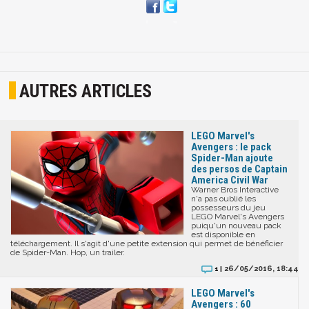
AUTRES ARTICLES
LEGO Marvel's
Avengers : le pack
Spider-Man ajoute
des persos de Captain
America Civil War
Warner Bros Interactive
n'a pas oublié les
possesseurs du jeu
LEGO Marvel's Avengers
puiqu'un nouveau pack
est disponible en
téléchargement. Il s'agit d'une petite extension qui permet de bénéficier
de Spider-Man. Hop, un trailer.
26/05/2016, 18:44
1 |
LEGO Marvel's
Avengers : 60