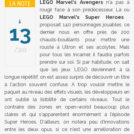
LEGO Marvel's Avengers
n'a pas à
LA NOTE
rougir face à son prédécesseur. Là où
LEGO Marvel's Super Heroes
13
proposait 140 personnages jouables, ce
dernier nous en offre près de 200
chauds-bouillants pour mettre une
rouste à Ultron et ses acolytes. Mais
20
pour tous les incarner, il faudra parfois
prendre sur soi. Si par habitude, on sait
que les jeux LEGO deviennent à la
longue répétitif, on est assez surpris de découvrir un titre
à l'action souvent confuse. A trop vouloir mettre le
paquet au niveau des effets visuels, les développeurs en
ont oublié la lisibilité de certains niveaux. Tout le
contraire des zones en open-world beaucoup plus
claires et qui s'apparentent énormément à l'épisode
Super Heroes. D'ailleurs, on notera peu d'innovations
entre les deux opus, si ce n'est une amélioration de