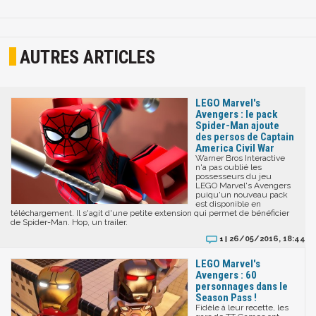
AUTRES ARTICLES
LEGO Marvel's
Avengers : le pack
Spider-Man ajoute
des persos de Captain
America Civil War
Warner Bros Interactive
n'a pas oublié les
possesseurs du jeu
LEGO Marvel's Avengers
puiqu'un nouveau pack
est disponible en
téléchargement. Il s'agit d'une petite extension qui permet de bénéficier
de Spider-Man. Hop, un trailer.
26/05/2016, 18:44
1 |
LEGO Marvel's
Avengers : 60
personnages dans le
Season Pass !
Fidèle à leur recette, les