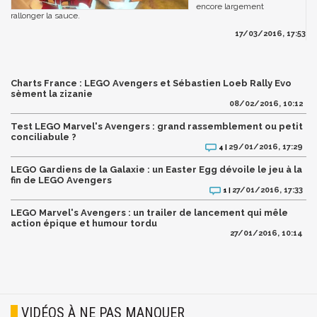
encore largement
rallonger la sauce.
17/03/2016, 17:53
Charts France : LEGO Avengers et Sébastien Loeb Rally Evo
sèment la zizanie
08/02/2016, 10:12
Test LEGO Marvel's Avengers : grand rassemblement ou petit
conciliabule ?
29/01/2016, 17:29
4 |
LEGO Gardiens de la Galaxie : un Easter Egg dévoile le jeu à la
fin de LEGO Avengers
27/01/2016, 17:33
1 |
LEGO Marvel's Avengers : un trailer de lancement qui mêle
action épique et humour tordu
27/01/2016, 10:14
VIDÉOS À NE PAS MANQUER