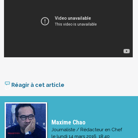
Réagir à cet article
Maxime Chao
Journaliste / Rédacteur en Chef
le
lundi 14 mars 2016, 18:40