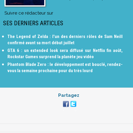
Suivre ce rédacteur sur
SES DERNIERS ARTICLES
The Legend of Zelda : l'un des derniers rôles de Sam Neill
confirmé avant sa mort début juillet
GTA 6 : un extended look sera diffusé sur Netflix fin août,
Rockstar Games surprend la planète jeu vidéo
Phantom Blade Zero : le développement est bouclé, rendez-
vous la semaine prochaine pour du très lourd
Partagez