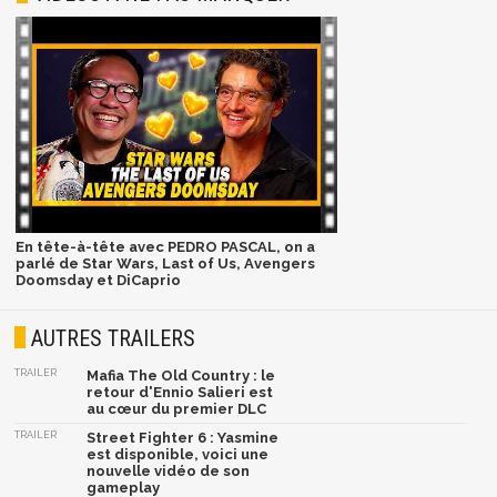
En tête-à-tête avec PEDRO PASCAL, on a
parlé de Star Wars, Last of Us, Avengers
Doomsday et DiCaprio
AUTRES TRAILERS
TRAILER
Mafia The Old Country : le
retour d'Ennio Salieri est
au cœur du premier DLC
TRAILER
Street Fighter 6 : Yasmine
est disponible, voici une
nouvelle vidéo de son
gameplay