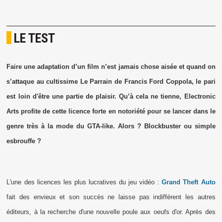
LE TEST
Faire une adaptation d’un film n’est jamais chose aisée et quand on
s’attaque au cultissime Le Parrain de Francis Ford Coppola, le pari
est loin d'être une partie de plaisir. Qu’à cela ne tienne, Electronic
Arts profite de cette licence forte en notoriété pour se lancer dans le
genre très à la mode du GTA-like. Alors ? Blockbuster ou simple
esbrouffe ?
L'une des licences les plus lucratives du jeu vidéo :
Grand Theft Auto
fait des envieux et son succès ne laisse pas indifférent les autres
éditeurs, à la recherche d'une nouvelle poule aux oeufs d'or. Après des