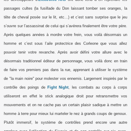
passages cultes (la fusillade du Don laissant tomber ses oranges, la
tête de cheval posée sur le lit, etc…) et c’est sans surprise que le jeu
s’ouvre sur l’assassinat de celui qui s’avérera finalement être votre père.
Après quelques années à mordre votre frein, vous voilà désormais un
homme et c’est sous l’aile protectrice des Corleone que vous allez
pouvoir tenir votre revanche. Après avoir défini votre allure avec le
désormais traditionnel éditeur de personnage, vous voilà donc en train
de faire vos premiers pas dans la rue, apprenant à utiliser le système
de "la main noire" pour molester vos ennemis. Largement inspirés par le
contrôle des poings de
Fight Night
, les combats au corps à corps
utiliseront en effet le stick analogique droit pour retransmettre vos
mouvements et on ne cache pas un certain plaisir sadique à mettre un
homme à terre pour mieux lui marteler le nez à grands coups de genoux.
Plutôt immersif, le système de contrôles prend encore une autre