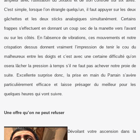
ampleur avec l'utilisation du Sixaxis et de son contrôle sur six axes.
C'est simple, lorsque l’on étrangle quelqu’un, il faut appuyer sur les deux
gâchettes et les deux sticks analogiques simultanément. Certains
frappes s'effectuent en donnant un coup sec de la manette vers l'avant
ou sur les côtés. En l'absence de vibrations, ces mouvements et notre
crispation dessus donnent vraiment l’impression de tenir le cou du
malheureux entre les doigts et c’est avec une certaine difficulté qu’on
osera lâcher la pression à temps s’il ne faut pas achever notre proie de
suite. Excellente surprise donc, la prise en main du Parrain s’avère
particulièrement efficace et laisse présager du meilleur pour les
quelques heures qui vont suivre.
Une offre qu’on ne peut refuser
Dévoilant votre ascension dans la