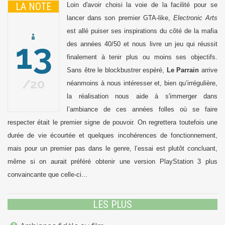
LA NOTE
Loin d'avoir choisi la voie de la facilité pour se
lancer dans son premier GTA-like,
Electronic Arts
est allé puiser ses inspirations du côté de la mafia
13
des années 40/50 et nous livre un jeu qui réussit
finalement à tenir plus ou moins ses objectifs.
Sans être le blockbustrer espéré,
Le Parrain
arrive
20
néanmoins à nous intéresser et, bien qu’irrégulière,
la réalisation nous aide à s'immerger dans
l’ambiance de ces années folles où se faire
respecter était le premier signe de pouvoir. On regrettera toutefois une
durée de vie écourtée et quelques incohérences de fonctionnement,
mais pour un premier pas dans le genre, l’essai est plutôt concluant,
même si on aurait préféré obtenir une version PlayStation 3 plus
convaincante que celle-ci...
LES PLUS