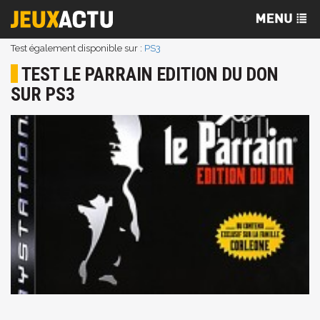
Test également disponible sur :
PS3
TEST LE PARRAIN EDITION DU DON
SUR PS3