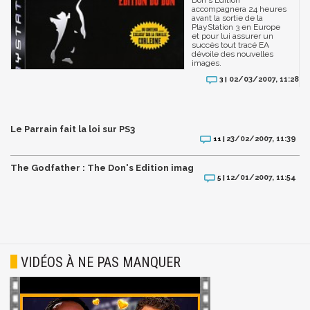
Don's Edition
accompagnera 24 heures
avant la sortie de la
PlayStation 3 en Europe
et pour lui assurer un
succès tout tracé EA
dévoile des nouvelles
images.
02/03/2007, 11:28
3 |
Le Parrain fait la loi sur PS3
23/02/2007, 11:39
11 |
The Godfather : The Don's Edition imag
12/01/2007, 11:54
5 |
VIDÉOS À NE PAS MANQUER