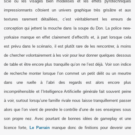
scie où les visages bien modélisés et les effets pyrotechniques
impressionnants côtoient un univers graphique très grisâtre et aux
textures rarement détaillées, c’est véritablement les erreurs de
conception qui jettent la mouche dans la soupe du Don. La police new-
yorkaise manque en effet clairement d’effectifs et, à part lorsque cela
est prévu dans le scénario, il est plutôt rare de les rencontrer, à moins
de chercher volontairement à les voir pour leur donner quelques dessous
de table et être encore plus tranquille qu’on ne l’est déjà. Voir son indice
de recherche monter lorsque l’on commet un petit délit ou un meurtre
dans une ruelle à l’abri des regards est alors encore plus
incompréhensible et l’Intelligence Artificielle générale fait souvent peine
à voir, surtout lorsqu’une famille rivale nous laisse tranquillement passer
alors que l’on vient de prendre le contrôle d’une de ses enseignes sous
son propre nez. Avec pourtant de bonnes idées de gameplay et une
licence forte,
Le Parrain
manque donc de finitions pour devenir une