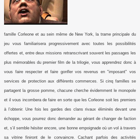
famille Corleone et au sein même de New York, la trame principale du
jeu vous familiarisera progressivement avec toutes les possibilités
offertes et, entre deux missions retranscrivant souvent les passages les
plus mémorables du premier film de la trilogie, vous apprendrez donc à
vous faire respecter et faire gonfler vos revenus en "imposant" vos
services de protection aux différents commerces. Si cinq familles se
partagent la grosse pomme, chacune cherche évidemment le monopole
et il vous incombera de faire en sorte que les Corleone soit les premiers
à l’obtenir. Une fois les gardes des clans rivaux éliminés devant une
échoppe, vous pourrez donc demander au gérant de changer de faction
et, s’il semble hésiter encore, une bonne empoignade où un vol à travers
sa vitrine finiront de le convaincre. Cachant parfois des activités