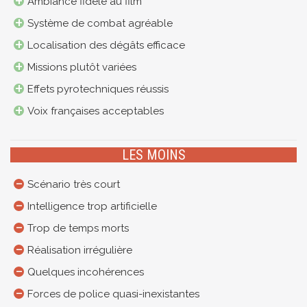
Ambiance fidèle au film
Système de combat agréable
Localisation des dégâts efficace
Missions plutôt variées
Effets pyrotechniques réussis
Voix françaises acceptables
LES MOINS
Scénario très court
Intelligence trop artificielle
Trop de temps morts
Réalisation irrégulière
Quelques incohérences
Forces de police quasi-inexistantes