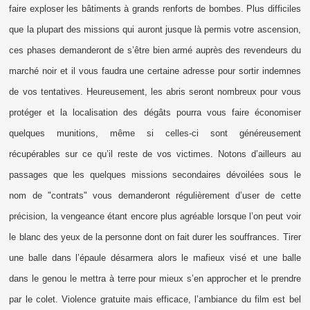
faire exploser les bâtiments à grands renforts de bombes. Plus difficiles
que la plupart des missions qui auront jusque là permis votre ascension,
ces phases demanderont de s’être bien armé auprès des revendeurs du
marché noir et il vous faudra une certaine adresse pour sortir indemnes
de vos tentatives. Heureusement, les abris seront nombreux pour vous
protéger et la localisation des dégâts pourra vous faire économiser
quelques munitions, même si celles-ci sont généreusement
récupérables sur ce qu’il reste de vos victimes. Notons d’ailleurs au
passages que les quelques missions secondaires dévoilées sous le
nom de "contrats" vous demanderont régulièrement d’user de cette
précision, la vengeance étant encore plus agréable lorsque l’on peut voir
le blanc des yeux de la personne dont on fait durer les souffrances. Tirer
une balle dans l’épaule désarmera alors le mafieux visé et une balle
dans le genou le mettra à terre pour mieux s’en approcher et le prendre
par le colet. Violence gratuite mais efficace, l’ambiance du film est bel