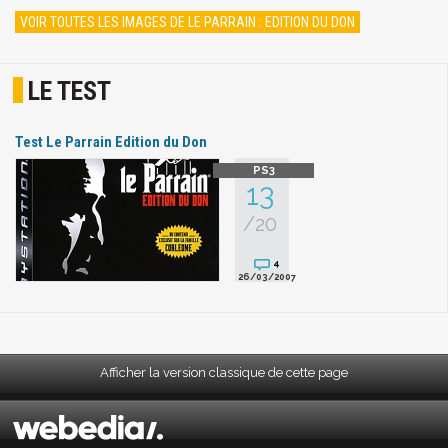
VOIR TOUTES LES IMAGES DE LE PARRAIN : EDITION DU DON
LE TEST
Test Le Parrain Edition du Don
13
/20
4
26/03/2007
Afficher la version classique de cette page