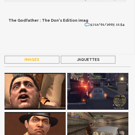
The Godfather : The Don's Edition imag
12/01/2007, 11:54
5 |
IMAGES
JAQUETTES