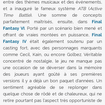
entre des thèmes musicaux et des événements,
et a inauguré le fameux système
ATB
(
Active
Time Battle
). Une somme de concepts
parfaitement maîtrisés, ensuite, dans
Final
Fantasy VI
. Porté par un scénario bien mené et
offrant de vraies montées en puissance,
Final
Fantasy IV
était également soutenu par un
casting fort, avec des personnages marquants
comme Cecil, Kain, ou encore Golbez. Véritable
concentré de nostalgie, le jeu ne manque pas
une occasion de se déverser dans la mémoire
des joueurs ayant goûté à ses premières
versions il y a déjà un bon paquet d'années. Un
sentiment agréable de se replonger dans
quelque chose de rôdé et de chaleureux, qui ne
retire pourtant pas l'aspect très opportuniste de