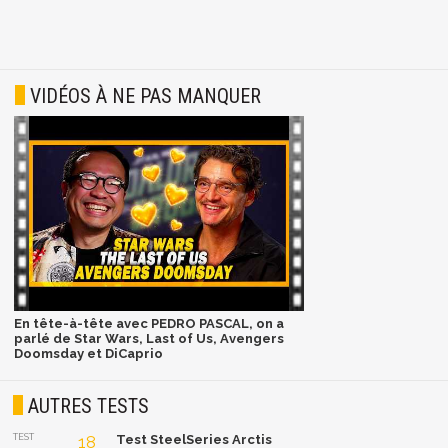
VIDÉOS À NE PAS MANQUER
En tête-à-tête avec PEDRO PASCAL, on a
parlé de Star Wars, Last of Us, Avengers
Doomsday et DiCaprio
AUTRES TESTS
TEST
18
Test SteelSeries Arctis