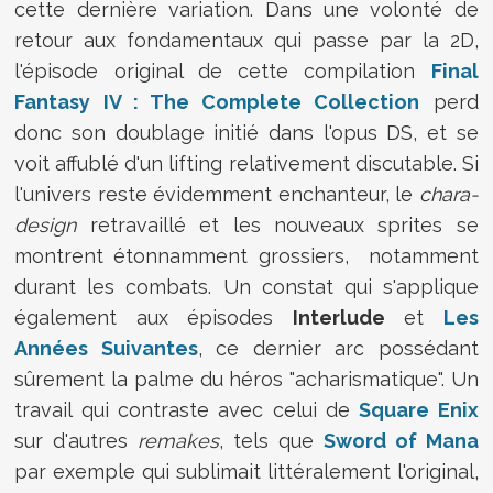
cette dernière variation. Dans une volonté de
retour aux fondamentaux qui passe par la 2D,
l'épisode original de cette compilation
Final
Fantasy IV : The Complete Collection
perd
donc son doublage initié dans l'opus DS, et se
voit affublé d'un lifting relativement discutable. Si
l'univers reste évidemment enchanteur, le
chara-
design
retravaillé et les nouveaux sprites se
montrent étonnamment grossiers, notamment
durant les combats. Un constat qui s'applique
également aux épisodes
Interlude
et
Les
Années Suivantes
, ce dernier arc possédant
sûrement la palme du héros "acharismatique". Un
travail qui contraste avec celui de
Square Enix
sur d'autres
remakes
, tels que
Sword of Mana
par exemple qui sublimait littéralement l'original,