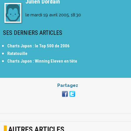
Julien Dordain
le
mardi 19 avril 2005, 18:30
SES DERNIERS ARTICLES
Charts Japon : le Top 500 de 2006
Ratatouille
Charts Japon : Winning Eleven en tête
Partagez
AUTRES ARTICLES