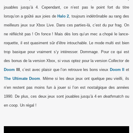
jouables jusqu’à 4. Cependant, ce n’est pas le point fort du titre
lorsqu’on a goûté aux joies de
Halo 2
, toujours indétrônable au rang des
meilleurs jeux sur Xbox Live. Dans ces parties-là, c’est du pur frag. On
ne réfléchit pas ! On fonce ! Mais dès lors qu’un mec a chopé le lance-
roquette, il est quasiment sûr d’être intouchable. Le mode multi est bien
trop basique pour vraiment s’y intéresser. Dommage. Pour ce qui est
des bonus de la version Xbox, si vous optez pour la version
Collector
de
Doom
III
, c’est avec plaisir que l’on retrouve les bons vieux
Doom II
et
The Ultimate Doom
. Même si les deux jeux ont quelque peu vieilli, ils
n’en restent pas moins fun à jouer si l’on est nostalgique des années
1990. De plus, ces deux jeux sont jouables jusqu’à 4 en
deathmatch
ou
en coop. Un régal !