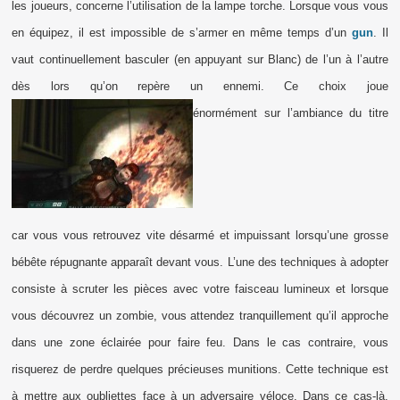
les joueurs, concerne l’utilisation de la lampe torche. Lorsque vous vous
en équipez, il est impossible de s’armer en même temps d’un
gun
. Il
vaut continuellement basculer (en appuyant sur Blanc) de l’un à l’autre
dès lors qu’on repère un ennemi. Ce choix joue
énormément sur l’ambiance du titre
car vous vous retrouvez vite désarmé et impuissant lorsqu’une grosse
bébête répugnante apparaît devant vous. L’une des techniques à adopter
consiste à scruter les pièces avec votre faisceau lumineux et lorsque
vous découvrez un zombie, vous attendez tranquillement qu’il approche
dans une zone éclairée pour faire feu. Dans le cas contraire, vous
risquerez de perdre quelques précieuses munitions. Cette technique est
à mettre aux oubliettes face à un adversaire véloce. Dans ce cas-là,