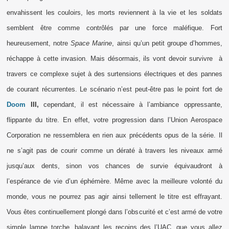
envahissent les couloirs, les morts reviennent à la vie et les soldats
semblent être comme contrôlés par une force maléfique. Fort
heureusement, notre
Space Marine
, ainsi qu’un petit groupe d’hommes,
réchappe à cette invasion. Mais désormais, ils vont devoir survivre
à
travers ce complexe sujet à des surtensions électriques et des pannes
de courant récurrentes. Le scénario n’est peut-être pas le point fort de
Doom
III,
cependant, il est nécessaire à l’ambiance oppressante,
flippante du titre. En effet, votre progression dans l’Union Aerospace
Corporation ne ressemblera en rien aux précédents opus de la série. Il
ne s’agit pas de courir comme un dératé à travers les niveaux armé
jusqu’aux dents, sinon vos chances de survie équivaudront à
l’espérance de vie d’un éphémère. Même avec la meilleure volonté du
monde, vous ne pourrez pas agir ainsi tellement le titre est effrayant.
Vous êtes continuellement plongé dans l’obscurité et c’est armé de votre
simple lampe torche, balayant les recoins des l’UAC, que vous allez