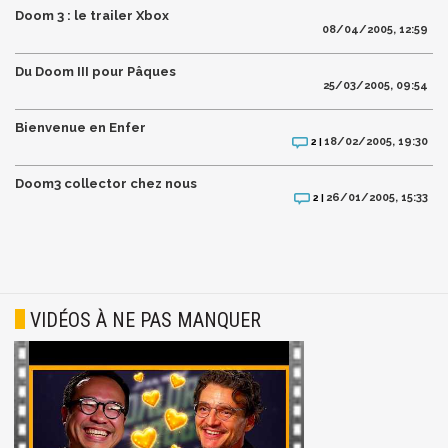
Doom 3 : le trailer Xbox
08/04/2005, 12:59
Du Doom III pour Pâques
25/03/2005, 09:54
Bienvenue en Enfer
18/02/2005, 19:30
2 |
Doom3 collector chez nous
26/01/2005, 15:33
2 |
VIDÉOS À NE PAS MANQUER