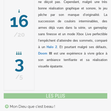
ne déçoit pas. Cependant, malgré une très
bonne réalisation graphique et sonore, le jeu
16
pêche par son manque d’originalité. La
succession de couloirs interminables, des
armes déjà vues dans la série, un gameplay
20
sans finesse et un mode Xbox Live perfectible
l’empêchent d’atteindre des sommets, comparé
à un
Halo 2
. Et pourtant malgré ses défauts,
Doom
III
est une expérience à vivre grâce à
3
son ambiance terrifiante et sa réalisation
visuelle épatante.
5
LES PLUS
Mon Dieu que c’est beau !