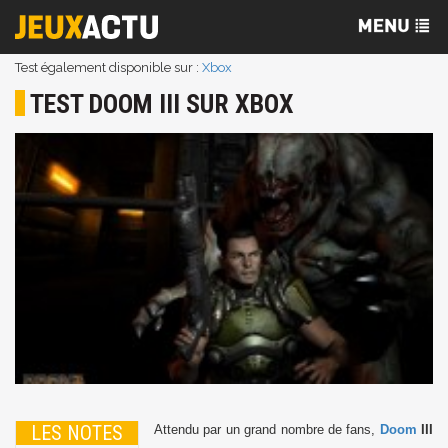
Test également disponible sur :
Xbox
TEST DOOM III SUR XBOX
LES NOTES
Attendu par un grand nombre de fans,
Doom
III