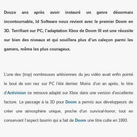
Douze ans après avoir instauré un genre désormais
incontournable, Id Software nous revient avec le premier Doom en
3D. Terrifiant sur PC, l’adaptation Xbox de Doom III est une réussite
sur bien des niveaux et qui souillera plus d’un caleçon parmi les
gamers, même les plus courageux.
L’une des (trop) nombreuses arlésiennes du jeu vidéo avait enfin pointé
le bout de son nez sur PC l’été dernier. Moins d’un an après, le titre
d’
Activision
se retrouve adapté sur Xbox dans une version d’excellente
facture. Le passage à la 3D pour
Doom
a permis aux développeurs de
créer une atmosphère unique, proche d’un
survival-horror
, tout en
conservant l’aspect bourrin qui a fait de
Doom
une titre culte en 1993.