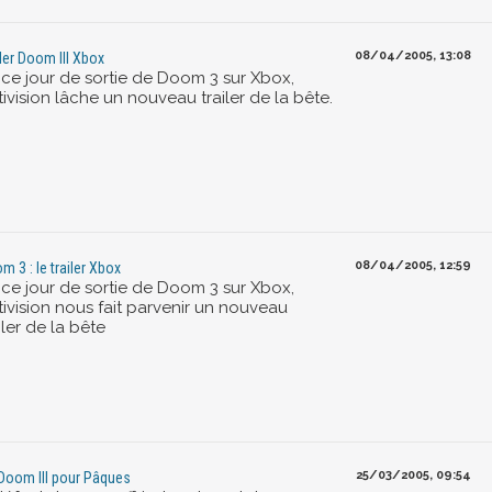
08/04/2005, 13:08
iler Doom III Xbox
 ce jour de sortie de Doom 3 sur Xbox,
ivision lâche un nouveau trailer de la bête.
08/04/2005, 12:59
m 3 : le trailer Xbox
 ce jour de sortie de Doom 3 sur Xbox,
tivision nous fait parvenir un nouveau
iler de la bête
25/03/2005, 09:54
Doom III pour Pâques