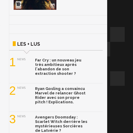
LES + LUS
1
NEWS
Far Cry : un nouveau jeu
très ambitieux après
l'abandon de son
extraction shooter ?
2
NEWS
Ryan Gosling a convaincu
Marvel de relancer Ghost
Rider avec son propre
pitch ! Explications.
3
NEWS
Avengers Doomsday :
Scarlet Witch derrière les
mystérieuses Sorcières
de Latvérie ?