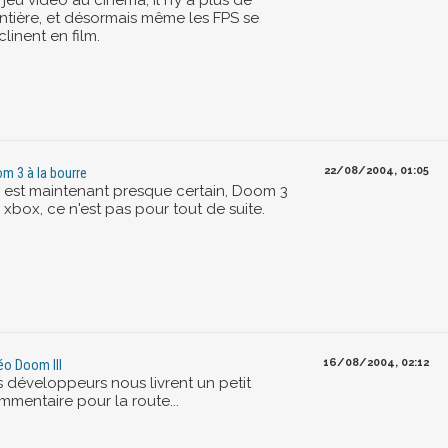
jeu vidéo au cinéma, il n’y a plus de
ontière, et désormais même les FPS se
linent en film.
22/08/2004, 01:05
m 3 à la bourre
 est maintenant presque certain, Doom 3
 xbox, ce n'est pas pour tout de suite.
16/08/2004, 02:12
éo Doom III
s développeurs nous livrent un petit
mmentaire pour la route...