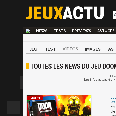
NEWS
TESTS
PREVIEWS
ASTUCES
VIDÉOS
JEU
TEST
IMAGES
AS
TOUTES LES NEWS DU JEU DOOM
Tou
Les infos, actualités, 
Doo
les
En
de