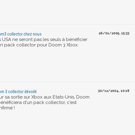
26/01/2005, 15:33
m3 collector chez nous
s USA ne seront pas les seuls à bénéficier
un pack collector pour Doom 3 Xbox.
30/12/2004, 10:18
m 3 collector dévoilé
ur sa sortie sur Xbox aux Etats-Unis, Doom
 bénéficiera d'un pack collector, c'est
firmé !