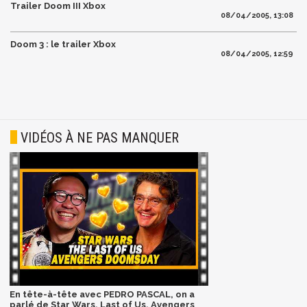
Trailer Doom III Xbox
08/04/2005, 13:08
Doom 3 : le trailer Xbox
08/04/2005, 12:59
VIDÉOS À NE PAS MANQUER
En tête-à-tête avec PEDRO PASCAL, on a
parlé de Star Wars, Last of Us, Avengers