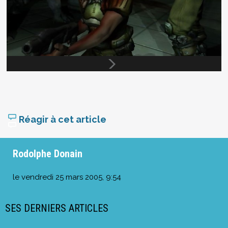
Réagir à cet article
Rodolphe Donain
le
vendredi 25 mars 2005, 9:54
SES DERNIERS ARTICLES