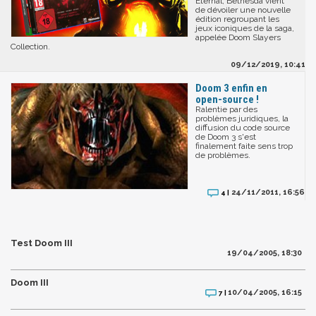
Eternal, Bethesda vient
de dévoiler une nouvelle
édition regroupant les
jeux iconiques de la saga,
appelée Doom Slayers
Collection.
09/12/2019, 10:41
Doom 3 enfin en
open-source !
Ralentie par des
problèmes juridiques, la
diffusion du code source
de Doom 3 s'est
finalement faite sens trop
de problèmes.
24/11/2011, 16:56
4 |
Test Doom III
19/04/2005, 18:30
Doom III
10/04/2005, 16:15
7 |