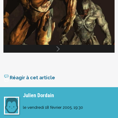
Réagir à cet article
Julien Dordain
le
vendredi 18 février 2005, 19:30