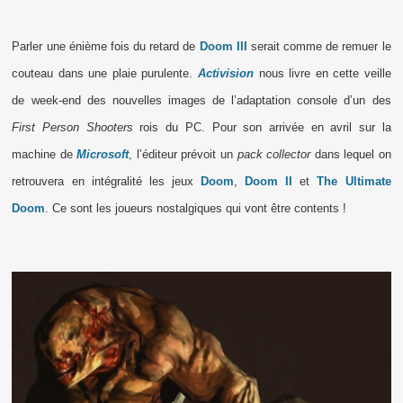
Parler une énième fois du retard de
Doom III
serait comme de remuer le
couteau dans une plaie purulente.
Activision
nous livre en cette veille
de week-end des nouvelles images de l’adaptation console d’un des
First Person Shooters
rois du PC. Pour son arrivée en avril sur la
machine de
Microsoft
, l’éditeur prévoit un
pack collector
dans lequel on
retrouvera en intégralité les jeux
Doom
,
Doom II
et
The Ultimate
Doom
. Ce sont les joueurs nostalgiques qui vont être contents !