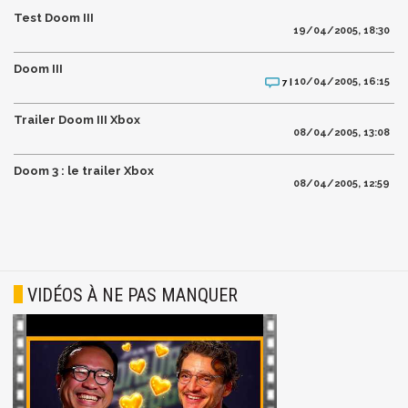
Test Doom III
19/04/2005, 18:30
Doom III
10/04/2005, 16:15
7 |
Trailer Doom III Xbox
08/04/2005, 13:08
Doom 3 : le trailer Xbox
08/04/2005, 12:59
VIDÉOS À NE PAS MANQUER