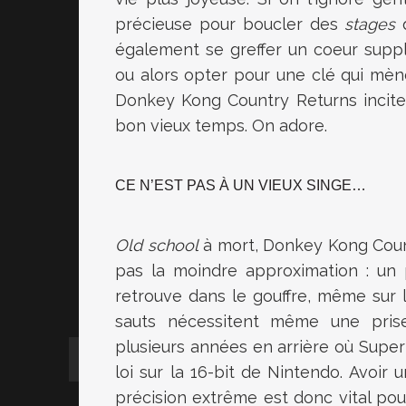
précieuse pour boucler des
stages
q
également se greffer un coeur supplém
ou alors opter pour une clé qui mène
Donkey Kong Country Returns
incite
bon vieux temps. On adore.
CE N’EST PAS À UN VIEUX SINGE…
Old school
à mort,
Donkey Kong Coun
pas la moindre approximation : un 
retrouve dans le gouffre, même sur 
sauts nécessitent même une pris
plusieurs années en arrière où
Super
loi sur la 16-bit de
Nintendo
. Avoir 
précision extrême est donc vital pour