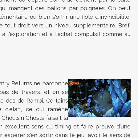
ui mangent des ballons par poignées. On peut
entaire ou bien s'offrir une fiole d'invincibilité,
 tout droit vers un niveau supplémentaire. Bref,
 à l'exploration et à l'achat compulsif comme au
try Returns
ne pardonne
pas de travers, et on se
le dos de Rambi. Certains
e d'élan, ce qui ramène
 Ghouls'n Ghosts
faisait la
un excellent sens du timing et faire preuve d'une
 espérer s'en sortir dans le jeu, avoir le sens de