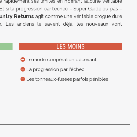
 rapidement ses limites en n’offrant aucune véritable
Et si la progression par l'échec – Super Guide ou pas –
untry Returns
agit comme une véritable drogue dure
 Les anciens le savent déjà, les nouveaux vont
LES MOINS
Le mode coopération décevant
La progression par l'échec
Les tonneaux-fusées parfois pénibles