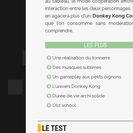
au tableau, le mode coopération affiche
interaction entre les deux personnages. 
en agacera plus d'un,
Donkey Kong Co
que l'on consomme sans modération.
comprendre.
LES PLUS
Une réalisation du tonnerre
Des musiques sublimes
Un gameplay aux petits oignons
L'univers Donkey Kong
Durée de vie archi solide
Old school
LE TEST