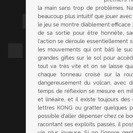
la main sans trop de problèmes. Na
beaucoup plus intuitif que jouer avec
le jeu se montre diablement efficace ;
de sa sortie pour être honnête, 
l'action se déroule essentiellement s
les mouvements qui ont bâti le succ
grandes gifles sur le sol pour accéde
tout va très vite et on se laisse q
chaque tonneau croisé sur la rou
dangereusement du volcan, avec de
temps de réflexion se mesure en mill
et linéaire, et il existe toujours d
lettres KONG ou gratter quelques pi
possible d'aller dépenser chez ce bo
racontant ses exploits passés, il po
vie plus joyeuse. Si on l'ignore ge