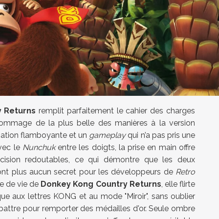
 Returns
remplit parfaitement le cahier des charges
hommage de la plus belle des manières à la version
isation flamboyante et un
gameplay
qui n’a pas pris une
vec le
Nunchuk
entre les doigts, la prise en main offre
cision redoutables, ce qui démontre que les deux
’ont plus aucun secret pour les développeurs de
Retro
ée de vie de
Donkey Kong Country Returns
, elle flirte
ttaque aux lettres KONG et au mode "Miroir", sans oublier
battre pour remporter des médailles d'or. Seule ombre