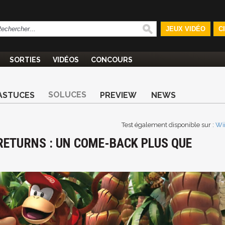
JEUX VIDÉO
C
SORTIES
VIDÉOS
CONCOURS
SOLUCES
ASTUCES
PREVIEW
NEWS
Test également disponible sur :
Wi
RETURNS : UN COME-BACK PLUS QUE