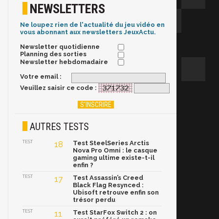
NEWSLETTERS
Ne loupez rien de l'actualité du jeu vidéo en
vous abonnant aux newsletters JeuxActu.
Newsletter quotidienne
Planning des sorties
Newsletter hebdomadaire
Votre email :
Veuillez saisir ce code :
AUTRES TESTS
TEST
18
Test SteelSeries Arctis
Nova Pro Omni : le casque
gaming ultime existe-t-il
enfin ?
TEST
17
Test Assassin’s Creed
Black Flag Resynced :
Ubisoft retrouve enfin son
trésor perdu
TEST
11
Test StarFox Switch 2 : on