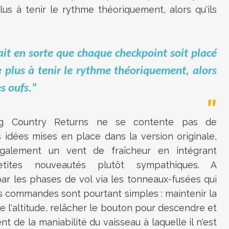
us à tenir le rythme théoriquement, alors qu'ils
fait en sorte que chaque checkpoint soit placé
 plus à tenir le rythme théoriquement, alors
es oufs."
g Country Returns
ne se contente pas de
 idées mises en place dans la version originale,
 également un vent de fraîcheur en intégrant
etites nouveautés plutôt sympathiques. A
r les phases de vol via les tonneaux-fusées qui
s commandes sont pourtant simples : maintenir la
 l'altitude, relâcher le bouton pour descendre et
ient de la maniabilité du vaisseau à laquelle il n'est