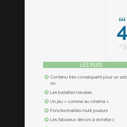
5
LES PLUS
Contenu très conséquent pour un ad
on
Les batailles navales
Un jeu « comme au cinéma »
Fonctionnalités multi joueurs
Les fabuleux décors à échelle 1