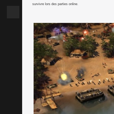
survivre lors des parties online.