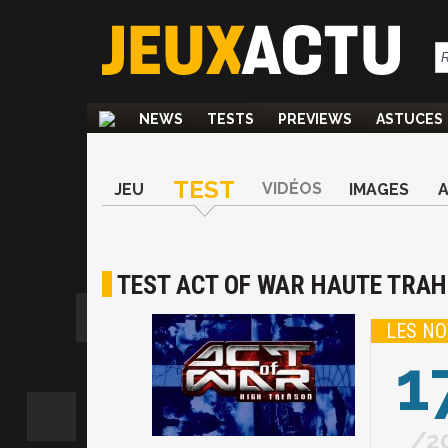
NEWS
TESTS
PREVIEWS
ASTUCES
TEST
VIDÉOS
JEU
IMAGES
TEST ACT OF WAR HAUTE TRA
LES NO
1
2