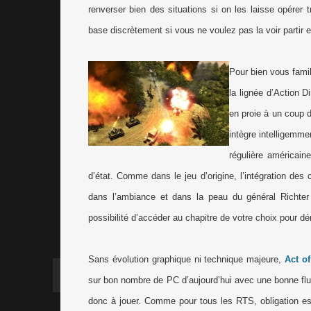
renverser bien des situations si on les laisse opérer
base discrètement si vous ne voulez pas la voir parti
Pour bien vous fami
la lignée d’Action 
en proie à un coup d’
intègre intelligemme
régulière américain
d’état. Comme dans le jeu d’origine, l’intégration de
dans l’ambiance et dans la peau du général Richter
possibilité d’accéder au chapitre de votre choix pour dér
Sans évolution graphique ni technique majeure,
Act o
sur bon nombre de PC d’aujourd’hui avec une bonne flui
donc à jouer. Comme pour tous les RTS, obligation est 