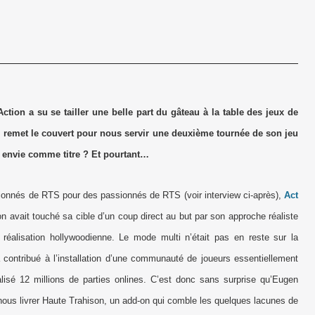
Action a su se tailler une belle part du gâteau à la table des jeux de
m remet le couvert pour nous servir une deuxième tournée de son jeu
as envie comme titre ? Et pourtant…
onnés de RTS pour des passionnés de RTS (voir interview ci-après),
Act
on avait touché sa cible d’un coup direct au but par son approche réaliste
réalisation hollywoodienne. Le mode multi n’était pas en reste sur la
contribué à l’installation d’une communauté de joueurs essentiellement
lisé 12 millions de parties onlines. C’est donc sans surprise qu’Eugen
r nous livrer Haute Trahison, un add-on qui comble les quelques lacunes de