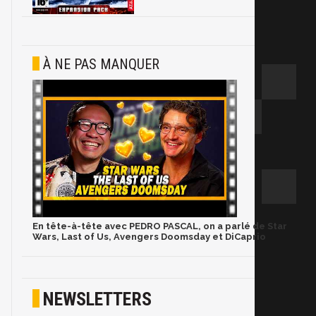
À NE PAS MANQUER
En tête-à-tête avec PEDRO PASCAL, on a parlé de Star
Wars, Last of Us, Avengers Doomsday et DiCaprio
NEWSLETTERS