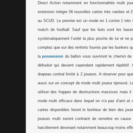
Direct Action notamment en fonctionnalités multi jo
extension intègre 56 nouvelles cartes très variées et
au SCUD. Le premier est un mode en 1 contre 1 très ta
match de football. Sauf que les buts sont les bases
systématiquement l’unité la plus proche de lui et ne 
comptez que sur des renforts fournis par les bunkers q
la
possession
du ballon vous ouvriront le chemin de 
défouloir qui devient cependant rapidement répétitif
drapeau central limité à 2 joueurs. A réserver pour q
aussi sur un concept de mode multi joueur éprouvé. Le
utiliser des frappes de destructions massives mais il e
mode multi efficace dans lequel on n’a pas d’ami et où
cartes disponibles feront le bonheur de bien des joue
joueurs multi seront contraint de remettre en cause 
harcèlement devenant notamment beaucoup moins effica