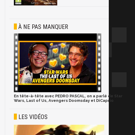
À NE PAS MANQUER
En tête-à-tête avec PEDRO PASCAL, on a parlé de Star
Wars, Last of Us, Avengers Doomsday et DiCaprio
LES VIDÉOS