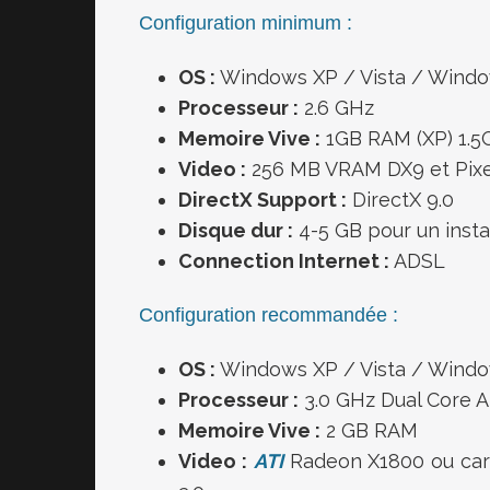
Configuration minimum :
OS :
Windows XP / Vista / Windo
Processeur :
2.6 GHz
Memoire
Vive
:
1GB RAM (XP) 1.5
Video :
256 MB VRAM DX9 et Pixe
DirectX Support :
DirectX 9.0
Disque dur
:
4-5 GB pour un insta
Connection
Internet :
ADSL
Configuration recommandée :
OS :
Windows XP / Vista / Windo
Processeur :
3.0 GHz Dual Core 
Memoire Vive :
2 GB RAM
Video :
ATI
Radeon X1800 ou cart