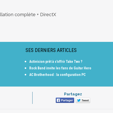
llation complète + DirectX
SES DERNIERS ARTICLES
Activision prêt à s'offrir Take Two ?
Rock Band invite les fans de Guitar Hero
AC Brotherhood : la configuration PC
Partagez