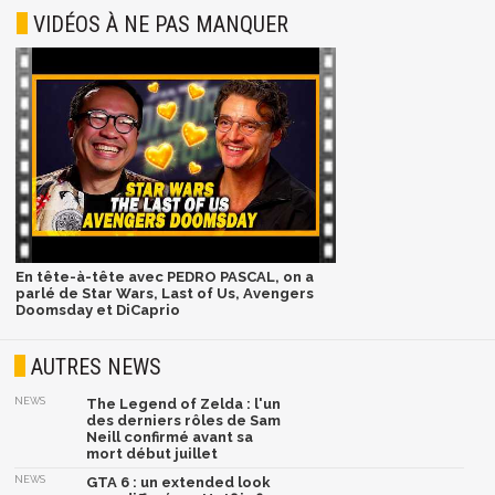
VIDÉOS À NE PAS MANQUER
En tête-à-tête avec PEDRO PASCAL, on a
parlé de Star Wars, Last of Us, Avengers
Doomsday et DiCaprio
AUTRES NEWS
NEWS
The Legend of Zelda : l'un
des derniers rôles de Sam
Neill confirmé avant sa
mort début juillet
NEWS
GTA 6 : un extended look