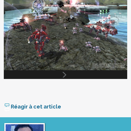
Réagir à cet article