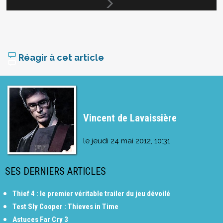
Réagir à cet article
Vincent de Lavaissière
le
jeudi 24 mai 2012, 10:31
SES DERNIERS ARTICLES
Thief 4 : le premier véritable trailer du jeu dévoilé
Test Sly Cooper : Thieves in Time
Astuces Far Cry 3