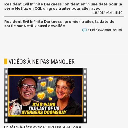
Resident Evil Infinite Darkness : on tient enfin une date pour la
série Netflix en CGI, un gros trailer pour aller avec
19/05/2021, 15:50
Resident Evil Infinite Darkness : premier trailer, la date de
sortie sur Netflix aussi dévoilée
16/04/2021, 09:26
3 |
VIDÉOS À NE PAS MANQUER
En tête-à-tête avec PEDRO PASCAL, on a