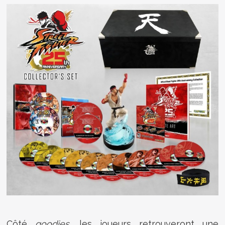
Côté
goodies
, les joueurs retrouveront une