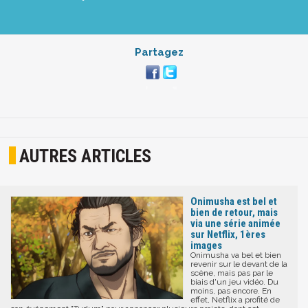
Partagez
AUTRES ARTICLES
Onimusha est bel et
bien de retour, mais
via une série animée
sur Netflix, 1ères
images
Onimusha va bel et bien
revenir sur le devant de la
scène, mais pas par le
biais d'un jeu vidéo. Du
moins, pas encore. En
effet, Netflix a profité de