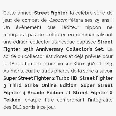
Cette année,
Street Fighter
, la célèbre série de
jeux de combat de
Capcom
fêtera ses 25 ans !
Un évènement que l'éditeur nippon ne
manquera pas de célébrer en commercialisant
une édition collector titanesque baptisée
Street
Fighter 25th Anniversary Collector's Set
. La
sortie du collector est d'ores et déjà prévue pour
le 18 septembre prochain sur Xbox 360 et PS3.
Au menu, quatre titres phares de la série à savoir
Super Street Fighter 2 Turbo HD
,
Street Fighter
3 Third Strike Online Edition
,
Super Street
Fighter 4 Arcade Edition
et
Street Fighter X
Tekken
, chaque titre comprenant l'intégralité
des DLC sortis à ce jour.