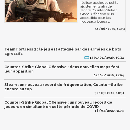
réaliser quelques petits
ajustements afin de
rendre Counter-Strike :
Global Offensive plus
accessible pour les
nouveaux joueurs.
11/06/2020, 14:57
Team Fortress 2 : le jeu est attaqué par des armées de bots
agressifs
07/04/2020, 10:34
1 |
Counter-Strike Global Offensive : deux nouvelles maps font
leur apparition
02/04/2020, 12:04
Steam : un nouveau record de fréquentation, Counter-Strike
encore au top
30/03/2020, 10:51
Counter-Strike Global Offensive : un nouveau record de
joueurs en simultané en cette période de COVID
16/03/2020, 11:35