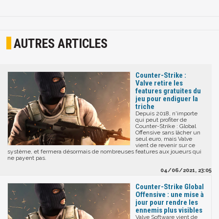
AUTRES ARTICLES
Counter-Strike :
Valve retire les
features gratuites du
jeu pour endiguer la
triche
Depuis 2018, n'importe
qui peut profiter de
Counter-Strike : Global
Offensive sans lâcher un
seul euro, mais Valve
vient de revenir sur ce
système, et fermera désormais de nombreuses features aux joueurs qui
ne payent pas.
04/06/2021, 23:05
Counter-Strike Global
Offensive : une mise à
jour pour rendre les
ennemis plus visibles
Valve Software vient de