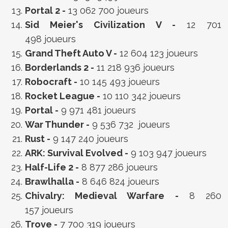
Portal 2 -
13 062 700 joueurs
Sid Meier's Civilization V -
12 701
498 joueurs
Grand Theft Auto V -
12 604 123 joueurs
Borderlands 2 -
11 218 936 joueurs
Robocraft -
10 145 493 joueurs
Rocket League -
10 110 342 joueurs
Portal -
9 971 481 joueurs
War Thunder -
9 536 732 joueurs
Rust -
9 147 240 joueurs
ARK: Survival Evolved -
9 103 947 joueurs
Half-Life 2 -
8 877 286 joueurs
Brawlhalla -
8 646 824 joueurs
Chivalry: Medieval Warfare -
8 260
157 joueurs
Trove -
7 700 319 joueurs