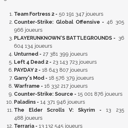
Team Fortress 2 -
50 191 347 joueurs
Counter-Strike: Global Offensive -
46 305
966 joueurs
PLAYERUNKNOWN'S BATTLEGROUNDS -
36
604 134 joueurs
Unturned -
27 381 399 joueurs
Left 4 Dead 2 -
23 143 723 joueurs
PAYDAY 2 -
18 643 807 joueurs
Garry's Mod -
18 576 379 joueurs
Warframe -
16 332 217 joueurs
Counter-Strike: Source -
15 001 876 joueurs
Paladins -
14 371 946 joueurs
The Elder Scrolls V: Skyrim -
13 235
488 joueurs
Terraria -
13 132 545 joueurs