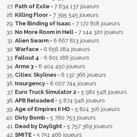
Path of Exile -
7 634 137 joueurs
Killing Floor -
7 395 545 joueurs
The Binding of Isaac -
7 172 818 joueurs
No More Room in Hell -
7 144 320 joueurs
Alien Swarm -
6 667 813 joueurs
Warface -
6 656 284 joueurs
Fallout 4
- 6 601 188 joueurs
Arma 3 -
6 404 450 joueurs
Cities: Skylines -
6 132 366 joueurs
Insurgency -
6 007 744 joueurs
Euro Truck Simulator 2 -
5 982 548 joueurs
APB Reloaded -
5 874 946 joueurs
Age of Empires II HD -
5 824 316 joueurs
Dirty Bomb -
5 760 753 joueurs
Dead by Daylight -
5 757 369 joueurs
SMITE -
5 751 466 joueurs