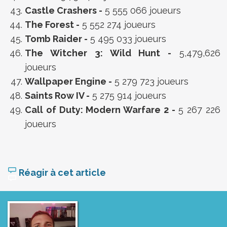
Castle Crashers -
5 555 066 joueurs
The Forest -
5 552 274 joueurs
Tomb Raider -
5 495 033 joueurs
The Witcher 3: Wild Hunt -
5,479,626
joueurs
Wallpaper Engine -
5 279 723 joueurs
Saints Row IV -
5 275 914 joueurs
Call of Duty: Modern Warfare 2 -
5 267 226
joueurs
Réagir à cet article