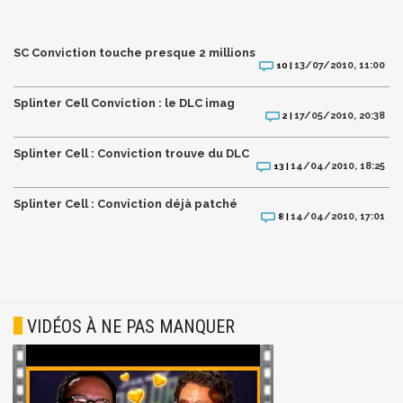
SC Conviction touche presque 2 millions
13/07/2010, 11:00
10 |
Splinter Cell Conviction : le DLC imag
17/05/2010, 20:38
2 |
Splinter Cell : Conviction trouve du DLC
14/04/2010, 18:25
13 |
Splinter Cell : Conviction déjà patché
14/04/2010, 17:01
8 |
VIDÉOS À NE PAS MANQUER