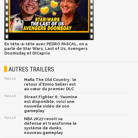
En tête-à-tête avec PEDRO PASCAL, on a
parlé de Star Wars, Last of Us, Avengers
Doomsday et DiCaprio
AUTRES TRAILERS
TRAILER
Mafia The Old Country : le
retour d'Ennio Salieri est
au cœur du premier DLC
TRAILER
Street Fighter 6 : Yasmine
est disponible, voici une
nouvelle vidéo de son
gameplay
TRAILER
NBA 2K27 revoit sa
défense et transforme le
système de dunks,
nouveau gameplay