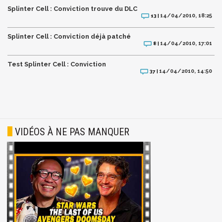
Splinter Cell : Conviction trouve du DLC
14/04/2010, 18:25
13 |
Splinter Cell : Conviction déjà patché
14/04/2010, 17:01
8 |
Test Splinter Cell : Conviction
14/04/2010, 14:50
37 |
VIDÉOS À NE PAS MANQUER