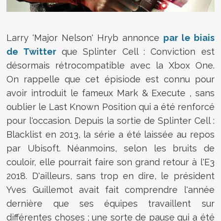
Larry 'Major Nelson' Hryb annonce
par le biais
de Twitter
que
Splinter Cell : Conviction est
désormais rétrocompatible avec la Xbox One.
On rappelle que cet épisiode est connu pour
avoir introduit le fameux Mark & Execute , sans
oublier le Last Known Position qui a été renforcé
pour l'occasion. Depuis la sortie de Splinter Cell :
Blacklist en 2013, la série a été laissée au repos
par Ubisoft. Néanmoins, selon les bruits de
couloir, elle pourrait faire son grand retour à l'E3
2018. D'ailleurs, sans trop en dire, le président
Yves Guillemot avait fait comprendre l'année
dernière que ses équipes travaillent sur
différentes choses ; une sorte de pause qui a été