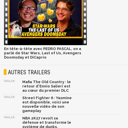
En tête-à-tête avec PEDRO PASCAL, on a
parlé de Star Wars, Last of Us, Avengers
Doomsday et DiCaprio
AUTRES TRAILERS
TRAILER
Mafia The Old Country : le
retour d'Ennio Salieri est
au cœur du premier DLC
TRAILER
Street Fighter 6 : Yasmine
est disponible, voici une
nouvelle vidéo de son
gameplay
TRAILER
NBA 2K27 revoit sa
défense et transforme le
système de dunks,