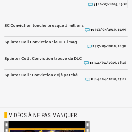
10/07/2015, 15:18
5 |
SC Conviction touche presque 2 millions
13/07/2010, 11:00
10 |
Splinter Cell Conviction : le DLC imag
17/05/2010, 20:38
2 |
Splinter Cell : Conviction trouve du DLC
14/04/2010, 18:25
13 |
Splinter Cell : Conviction déjà patché
14/04/2010, 17:01
8 |
VIDÉOS À NE PAS MANQUER