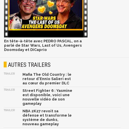
En tête-à-tête avec PEDRO PASCAL, on a
parlé de Star Wars, Last of Us, Avengers
Doomsday et DiCaprio
AUTRES TRAILERS
TRAILER
Mafia The Old Country : le
retour d'Ennio Salieri est
au cœur du premier DLC
TRAILER
Street Fighter 6 : Yasmine
est disponible, voici une
nouvelle vidéo de son
gameplay
TRAILER
NBA 2K27 revoit sa
défense et transforme le
système de dunks,
nouveau gameplay