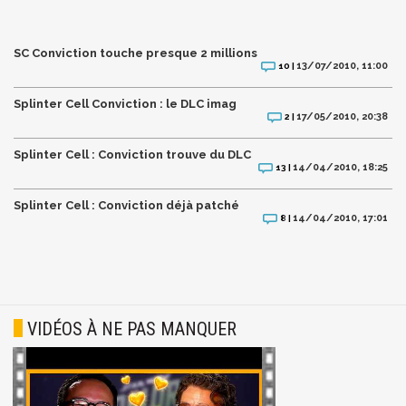
SC Conviction touche presque 2 millions
13/07/2010, 11:00
10 |
Splinter Cell Conviction : le DLC imag
17/05/2010, 20:38
2 |
Splinter Cell : Conviction trouve du DLC
14/04/2010, 18:25
13 |
Splinter Cell : Conviction déjà patché
14/04/2010, 17:01
8 |
VIDÉOS À NE PAS MANQUER