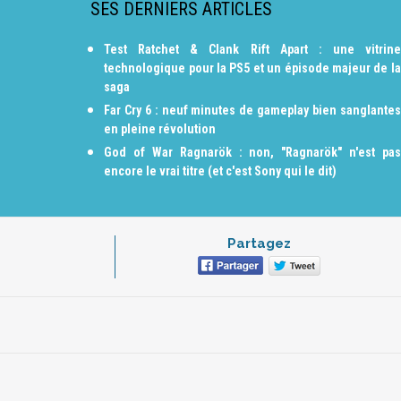
SES DERNIERS ARTICLES
Test Ratchet & Clank Rift Apart : une vitrine
technologique pour la PS5 et un épisode majeur de la
saga
Far Cry 6 : neuf minutes de gameplay bien sanglantes
en pleine révolution
God of War Ragnarök : non, "Ragnarök" n'est pas
encore le vrai titre (et c'est Sony qui le dit)
Partagez