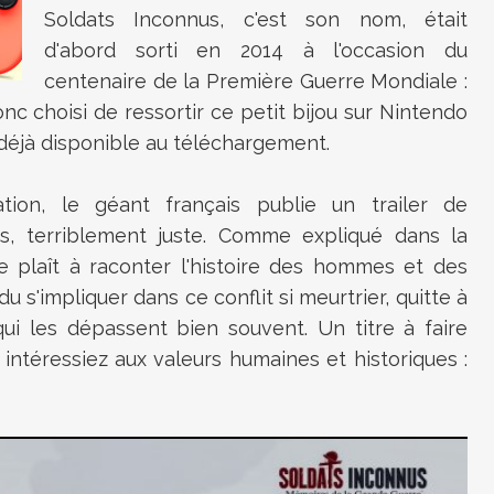
Soldats Inconnus, c'est son nom, était
d'abord sorti en 2014 à l'occasion du
centenaire de la Première Guerre Mondiale :
onc choisi de ressortir ce petit bijou sur Nintendo
t déjà disponible au téléchargement.
tion, le géant français publie un trailer de
s, terriblement juste. Comme expliqué dans la
 plaît à raconter l'histoire des hommes et des
 s'impliquer dans ce conflit si meurtrier, quitte à
qui les dépassent bien souvent. Un titre à faire
ntéressiez aux valeurs humaines et historiques :