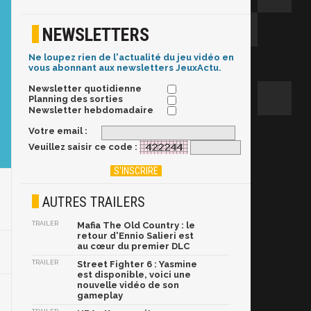
NEWSLETTERS
Ne loupez rien de l'actualité du jeu vidéo en
vous abonnant aux newsletters JeuxActu.
Newsletter quotidienne
Planning des sorties
Newsletter hebdomadaire
Votre email :
Veuillez saisir ce code :
AUTRES TRAILERS
TRAILER
Mafia The Old Country : le
retour d'Ennio Salieri est
au cœur du premier DLC
TRAILER
Street Fighter 6 : Yasmine
est disponible, voici une
nouvelle vidéo de son
gameplay