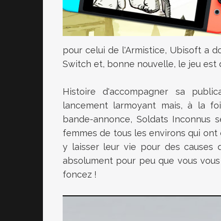
pour celui de l'Armistice, Ubisoft a d
Switch et, bonne nouvelle, le jeu es
Histoire d'accompagner sa publica
lancement larmoyant mais, à la foi
bande-annonce, Soldats Inconnus se
femmes de tous les environs qui ont du
y laisser leur vie pour des causes 
absolument pour peu que vous vous i
foncez !