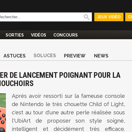
JEUX VIDÉO
C
SORTIES
VIDÉOS
CONCOURS
SOLUCES
ASTUCES
PREVIEW
NEWS
LER DE LANCEMENT POIGNANT POUR LA
MOUCHOIRS
Après avoir ressorti sur la fameuse console
de Nintendo le très chouette Child of Light,
c'est au tour d'une autre perle réalisée sous
l'UbiArt de proposer son style soigné,
intelligent et décidément très efficace.