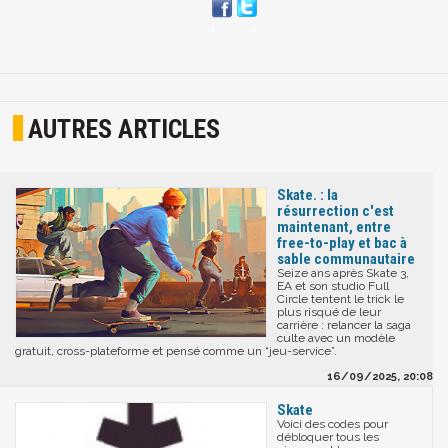
AUTRES ARTICLES
Skate. : la
résurrection c'est
maintenant, entre
free-to-play et bac à
sable communautaire
Seize ans après Skate 3,
EA et son studio Full
Circle tentent le trick le
plus risqué de leur
carrière : relancer la saga
culte avec un modèle
gratuit, cross-plateforme et pensé comme un “jeu-service”.
16/09/2025, 20:08
Skate
Voici des codes pour
débloquer tous les