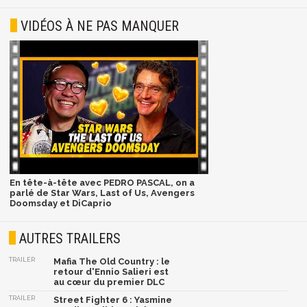
VIDÉOS À NE PAS MANQUER
En tête-à-tête avec PEDRO PASCAL, on a
parlé de Star Wars, Last of Us, Avengers
Doomsday et DiCaprio
AUTRES TRAILERS
TRAILER
Mafia The Old Country : le
retour d'Ennio Salieri est
au cœur du premier DLC
TRAILER
Street Fighter 6 : Yasmine