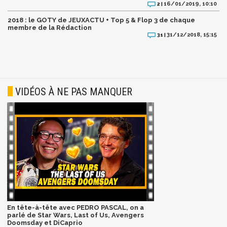
16/01/2019, 10:10
2 |
2018 : le GOTY de JEUXACTU + Top 5 & Flop 3 de chaque
membre de la Rédaction
31/12/2018, 15:15
31 |
VIDÉOS À NE PAS MANQUER
En tête-à-tête avec PEDRO PASCAL, on a
parlé de Star Wars, Last of Us, Avengers
Doomsday et DiCaprio