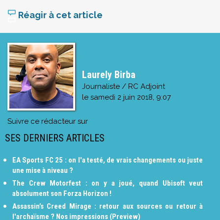
Réagir à cet article
Laurely Birba
Journaliste / RC Adjoint
le
samedi 2 juin 2018, 9:07
Suivre ce rédacteur sur
SES DERNIERS ARTICLES
EA Sports FC 25 : on l'a testé, de vrais changements ou juste
une mise à niveau ?
The Crew Motorfest : on y a joué, quand Ubisoft veut
absolument son Forza Horizon !
Assassin’s Creed Mirage : retour aux sources ou retour à
l'archaïsme ? Nos impressions (Preview)