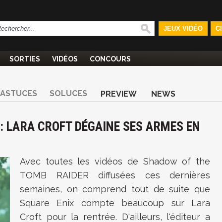
JEUX VIDÉO
C
SORTIES
VIDÉOS
CONCOURS
ASTUCES
SOLUCES
PREVIEW
NEWS
: LARA CROFT DÉGAINE SES ARMES EN
Avec toutes les vidéos de
Shadow of the
TOMB RAIDER diffusées ces dernières
semaines, on comprend tout de suite que
Square Enix compte beaucoup sur Lara
Croft pour la rentrée. D'ailleurs, l'éditeur a