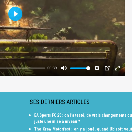
SES DERNIERS ARTICLES
EA Sports FC 25 : on l'a testé, de vrais changements ou
juste une mise à niveau ?
The Crew Motorfest : on y a joué, quand Ubisoft veut