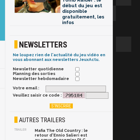
Tomb Raider : le
début du jeu est
disponible
gratuitement, les
infos
NEWSLETTERS
Ne loupez rien de l'actualité du jeu vidéo en
vous abonnant aux newsletters JeuxActu.
Newsletter quotidienne
Planning des sorties
Newsletter hebdomadaire
Votre email :
Veuillez saisir ce code :
AUTRES TRAILERS
TRAILER
Mafia The Old Country : le
retour d'Ennio Salieri est
au cœur du premier DLC