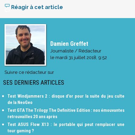
Réagir à cet article
Damien Greffet
Journaliste / Rédacteur
le
mardi 31 juillet 2018, 9:52
Suivre ce rédacteur sur
SES DERNIERS ARTICLES
Test Windjammers 2 : disque d'or pour la suite du jeu culte
de la NeoGeo
Test GTA The Trilogy The Definitive Edition : nos émouvantes
retrouvailles 20 ans après
Test ASUS Flow X13 : le portable qui peut remplacer une
tour gaming ?