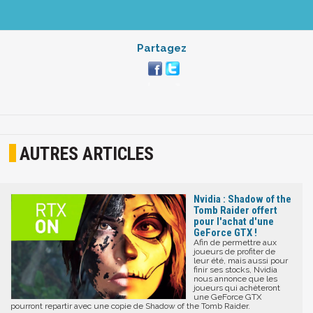
Partagez
AUTRES ARTICLES
Nvidia : Shadow of the
Tomb Raider offert
pour l'achat d'une
GeForce GTX !
Afin de permettre aux
joueurs de profiter de
leur été, mais aussi pour
finir ses stocks, Nvidia
nous annonce que les
joueurs qui achèteront
une GeForce GTX
pourront repartir avec une copie de Shadow of the Tomb Raider.