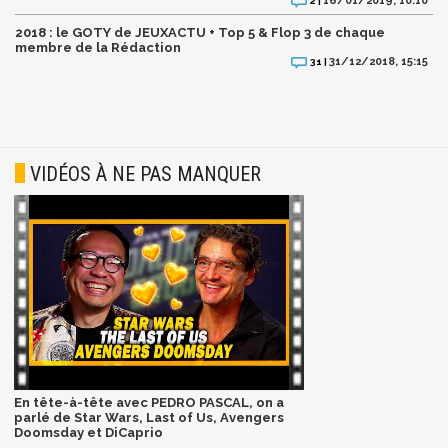
16/01/2019, 10:10
2 |
2018 : le GOTY de JEUXACTU + Top 5 & Flop 3 de chaque
membre de la Rédaction
31/12/2018, 15:15
31 |
VIDÉOS À NE PAS MANQUER
En tête-à-tête avec PEDRO PASCAL, on a
parlé de Star Wars, Last of Us, Avengers
Doomsday et DiCaprio