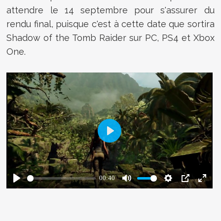
attendre le 14 septembre pour s'assurer du
rendu final, puisque c'est à cette date que sortira
Shadow of the Tomb Raider sur PC, PS4 et Xbox
One.