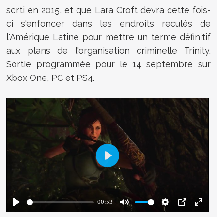
sorti en 2015, et que Lara Croft devra cette fois-
ci s'enfoncer dans les endroits reculés de
l'Amérique Latine pour mettre un terme définitif
aux plans de l'organisation criminelle Trinity.
Sortie programmée pour le 14 septembre sur
Xbox One, PC et PS4.