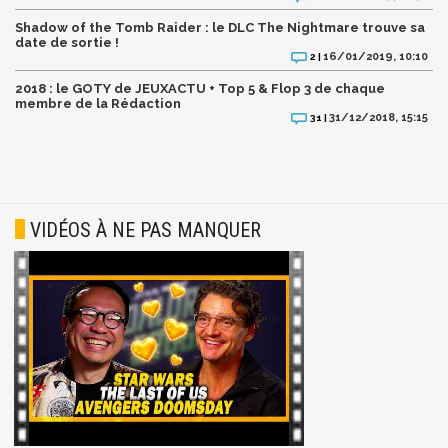
Shadow of the Tomb Raider : le DLC The Nightmare trouve sa
date de sortie !
16/01/2019, 10:10
2 |
2018 : le GOTY de JEUXACTU + Top 5 & Flop 3 de chaque
membre de la Rédaction
31/12/2018, 15:15
31 |
VIDÉOS À NE PAS MANQUER