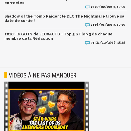
correctes
20/02/2019, 10:50
2 |
Shadow of the Tomb Raider : le DLC The Nightmare trouve sa
date de sortie !
16/01/2019, 10:10
2 |
2018 : le GOTY de JEUXACTU + Top 5 & Flop 3 de chaque
membre de la Rédaction
31/12/2018, 15:15
31 |
VIDÉOS À NE PAS MANQUER