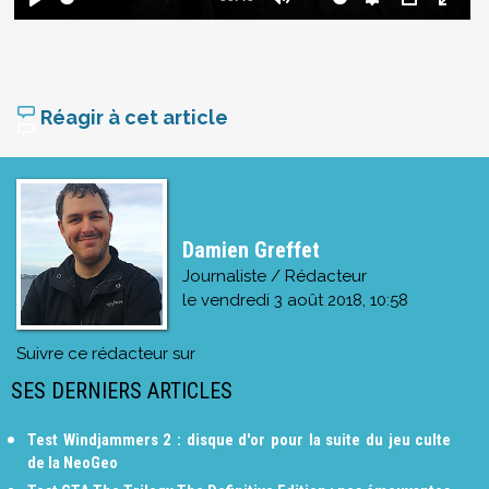
Réagir à cet article
Damien Greffet
Journaliste / Rédacteur
le
vendredi 3 août 2018, 10:58
Suivre ce rédacteur sur
SES DERNIERS ARTICLES
Test Windjammers 2 : disque d'or pour la suite du jeu culte
de la NeoGeo