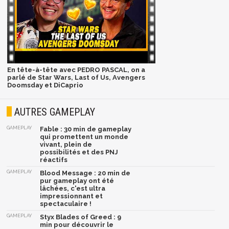
En tête-à-tête avec PEDRO PASCAL, on a
parlé de Star Wars, Last of Us, Avengers
Doomsday et DiCaprio
AUTRES GAMEPLAY
GAMEPLAY
Fable : 30 min de gameplay
qui promettent un monde
vivant, plein de
possibilités et des PNJ
réactifs
GAMEPLAY
Blood Message : 20 min de
pur gameplay ont été
lâchées, c'est ultra
impressionnant et
spectaculaire !
GAMEPLAY
Styx Blades of Greed : 9
min pour découvrir le