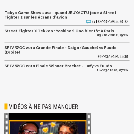
Tokyo Game Show 2012 : quand JEUXACTU joue à Street
Fighter 2 sur les écrans d'avion
17/09/2012, 19:17
23 |
Street Fighter X Tekken : Yoshinori Ono bientôt à Paris
09/01/2012, 15:26
SF IV WGC 2010 Grande Finale - Daigo (Gauche) vs Fuudo
(Droite)
16/03/2010, 12:35
SF IV WGC 2010 Finale Winner Bracket - Luffy vs Fuudo
16/03/2010, 07:26
VIDÉOS À NE PAS MANQUER