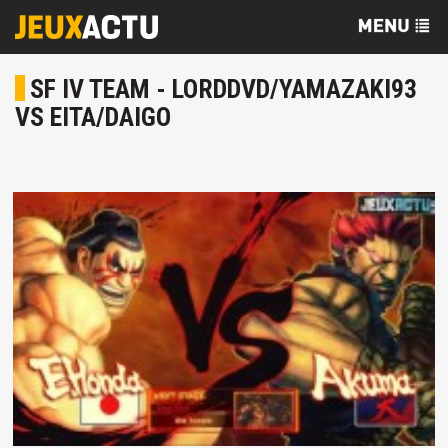
SF IV TEAM - LORDDVD/YAMAZAKI93
VS EITA/DAIGO